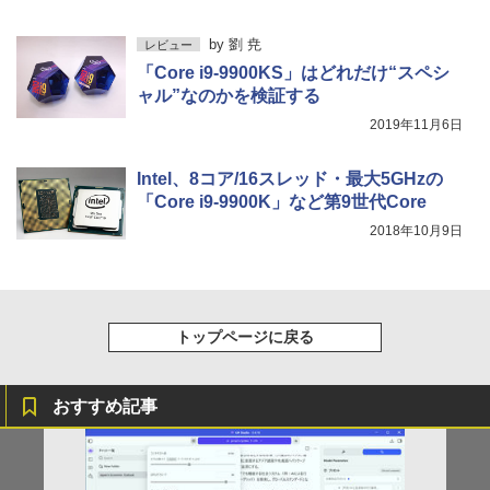
by
劉 尭
レビュー
「Core i9-9900KS」はどれだけ“スペシ
ャル”なのかを検証する
2019年11月6日
Intel、8コア/16スレッド・最大5GHzの
「Core i9-9900K」など第9世代Core
2018年10月9日
トップページに戻る
おすすめ記事