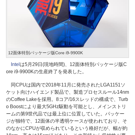
12面体特別パッケージ版Core i9-9900K
Intel
は5月29日(現地時間)、12面体特別パッケージ版C
ore i9-9900Kの生産終了を発表した。
同CPUは国内で2018年11月に発売されたLGA1151ソ
ケット向けハイエンド製品で、製造プロセスルール14nm
のCoffee Lakeを採用。8コア/16スレッドの構成で、Turb
o Boostにより最大5GHz駆動を可能とし、メインストリ
ームの第9世代品では最上位に位置していた。パッケー
ジが独特で、12面体の半透明ケースが使われており、そ
のなかにCPUが収められているという格好だが、幅が約