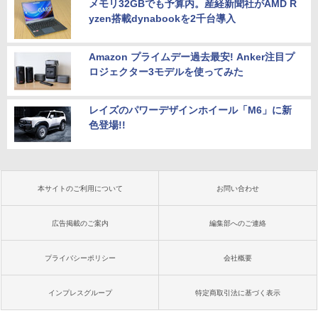
メモリ32GBでも予算内。産経新聞社がAMD R
yzen搭載dynabookを2千台導入
Amazon プライムデー過去最安! Anker注目プ
ロジェクター3モデルを使ってみた
レイズのパワーデザインホイール「M6」に新
色登場!!
本サイトのご利用について
お問い合わせ
広告掲載のご案内
編集部へのご連絡
プライバシーポリシー
会社概要
インプレスグループ
特定商取引法に基づく表示