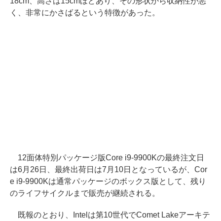
18cm、高さは15cmほどあり、その形状から収納性が悪
く、非常にかさばるという特徴があった。
12面体特別パッケージ版Core i9-9900Kの最終注文日
は6月26日、最終出荷日は7月10日となっているが、Cor
e i9-9900Kは通常パッケージのボックス版として、残り
のライフサイクルまで販売が継続される。
既報のとおり、Intelは第10世代でComet Lakeアーキテ