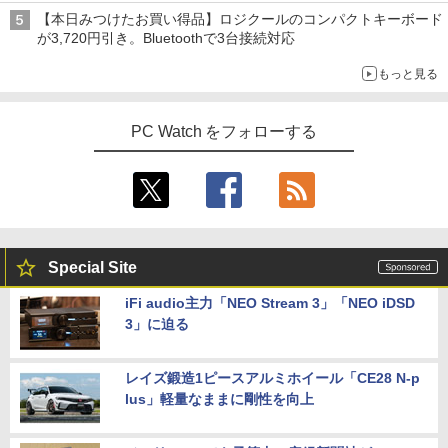
【本日みつけたお買い得品】ロジクールのコンパクトキーボード
が3,720円引き。Bluetoothで3台接続対応
もっと見る
PC Watch をフォローする
Special Site
iFi audio主力「NEO Stream 3」「NEO iDSD
3」に迫る
レイズ鍛造1ピースアルミホイール「CE28 N-p
lus」軽量なままに剛性を向上