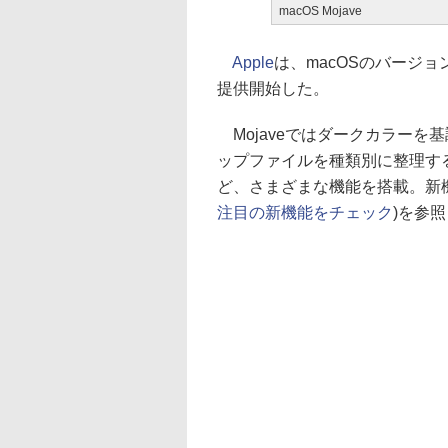
macOS Mojave
Apple
は、macOSのバージョン
提供開始した。
Mojaveではダークカラーを
ップファイルを種類別に整理する「
ど、さまざまな機能を搭載。新
注目の新機能をチェック
)を参