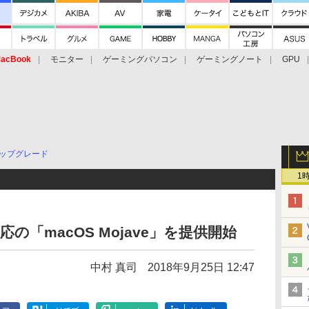
acBook
モニター
ゲーミングパソコン
ゲーミングノート
GPU
ップグレード
1
応の「macOS Mojave」を提供開始
中村 真司
2018年9月25日 12:47