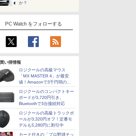
か？
PC Watch をフォローする
買い得情報
ロジクールの高級マウス
「MX MASTER 4」が最安
値！Amazonで3千円弱の割
引
ロジクールのコンパクトキー
ボードが3,720円引き。
Bluetoothで3台接続対応
ロジクールの高級トラックボ
ールが3,320円オフ！定番モ
デルも5,280円に割引中
カード付きの「プロ野球チッ