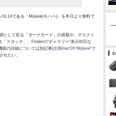
10.14である「Mojave(モハベ)」を本日より無料で
基調として彩る「ダークモード」の搭載や、デスクト
スタック」、Finderの“ギャラリー”表示対応な
機能の詳細については別記事(
次期macOS“Mojave”で
お
照されたい。