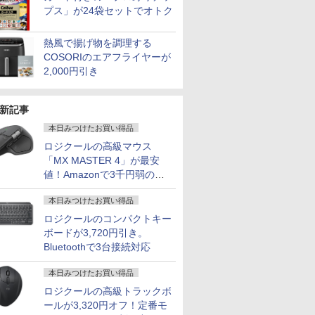
プス」が24袋セットでオトク
熱風で揚げ物を調理する
COSORIのエアフライヤーが
2,000円引き
新記事
本日みつけたお買い得品
ロジクールの高級マウス
「MX MASTER 4」が最安
値！Amazonで3千円弱の割
引
本日みつけたお買い得品
ロジクールのコンパクトキー
ボードが3,720円引き。
Bluetoothで3台接続対応
本日みつけたお買い得品
ロジクールの高級トラックボ
ールが3,320円オフ！定番モ