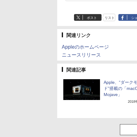
ポスト
リスト
シ
関連リンク
Appleのホームページ
ニュースリリース
関連記事
Apple、“ダーク
ド”搭載の「mac
Mojave」
201