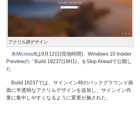
アクリル調デザイン
米Microsoft
は9月12日(現地時間)、Windows 10 Insider
Previewの「Build 18237(19H1)」をSkip Aheadで公開し
た
Build 18237では、サインイン時のバックグラウンド画
面に半透明なアクリルデザインを追加し、サインイン作
業に集中しやすくなるように変更が施された。