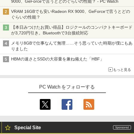
9000、GeForceで言うとどのぐらいの性能？ - PC Watch
VRAM 16GBでも安いRadeon RX 9000、GeForceで言うとどの
ぐらいの性能？
【本日みつけたお買い得品】ロジクールのコンパクトキーボード
が3,720円引き。Bluetoothで3台接続対応
メモリ8GBで仕事なんて無理……そう思っていた時期が僕にもあ
りました
HBMの速さとSSDの大容量を兼ね備えた「HBF」
もっと見る
PC Watch をフォローする
Special Site