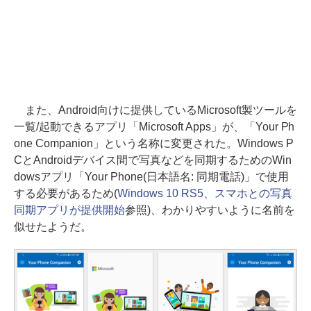
また、Android向けに提供しているMicrosoft製ツールを
一覧/起動できるアプリ「Microsoft Apps」が、「Your Ph
one Companion」という名称に変更された。Windows P
CとAndroidデバイス間で写真などを同期するためのWin
dowsアプリ「Your Phone(日本語名: 同期電話)」で使用
する必要があるため(
Windows 10 RS5、スマホとの写真
同期アプリが提供開始
参照)、わかりやすいように名前を
似せたようだ。