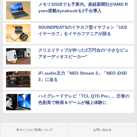
メモリ32GBでも予算内。産経新聞社がAMD R
yzen搭載dynabookを2千台導入
SOUNDPEATSのイヤカフ型イヤフォン「UU2
イヤーカフ」をイヤカフマニアが語る
クリエイティブが作った2万円台の“小さなピュ
アオーディオスピーカー”
iFi audio主力「NEO Stream 3」「NEO iDSD
3」に迫る
ハイグレードテレビ「TCL Q7D Pro」。圧巻の
色彩美で映画＆ゲームが極上体験に
本サイトのご利用について
お問い合わせ