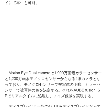
イにて再生も可能。
Motion Eye Dual cameraは1,900万画素カラーセンサー
と1,200万画素モノクロセンサーからなる2眼カメラとな
っており、モノクロセンサーで被写体の明暗、カラーセ
ンサーで被写体の色を決定する。それをAUBE fusion IS
Pでリアルタイムに処理し、ノイズ低減を実現する。
ディスプレイは5.8型の4K HDRディスプレイとなって