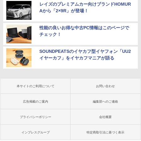
レイズのプレミアムカー向けブランドHOMUR
Aから「2×9R」が登場！
性能の良いお得な中古PC情報はこのページで
チェック！
SOUNDPEATSのイヤカフ型イヤフォン「UU2
イヤーカフ」をイヤカフマニアが語る
本サイトのご利用について
お問い合わせ
広告掲載のご案内
編集部へのご連絡
プライバシーポリシー
会社概要
インプレスグループ
特定商取引法に基づく表示