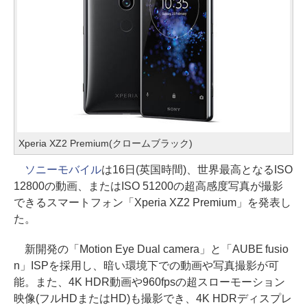
Xperia XZ2 Premium(クロームブラック)
ソニーモバイル
は16日(英国時間)、世界最高となるISO
12800の動画、またはISO 51200の超高感度写真が撮影
できるスマートフォン「Xperia XZ2 Premium」を発表し
た。
新開発の「Motion Eye Dual camera」と「AUBE fusio
n」ISPを採用し、暗い環境下での動画や写真撮影が可
能。また、4K HDR動画や960fpsの超スローモーション
映像(フルHDまたはHD)も撮影でき、4K HDRディスプレ