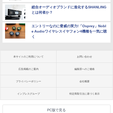
総合オーディオブランドに進化するSHANLING
とは何者か？
エントリーなのに脅威の実力!「Osprey」Nobl
e Audioワイヤレスイヤフォン4機種を一気に聴
く
本サイトのご利用について
お問い合わせ
広告掲載のご案内
編集部へのご連絡
プライバシーポリシー
会社概要
インプレスグループ
特定商取引法に基づく表示
PC版で見る