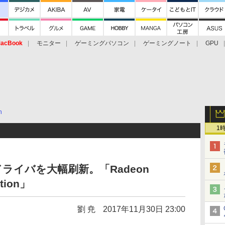
acBook
モニター
ゲーミングパソコン
ゲーミングノート
GPU
n
1
ドライバを大幅刷新。「Radeon
ition」
劉 尭
2017年11月30日 23:00