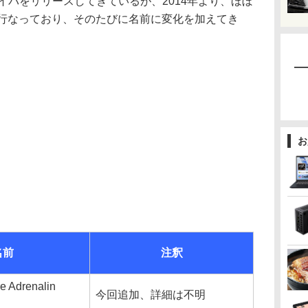
バをリリースしてきているが、2014年より、ほぼ
を行なっており、そのたびに名前に変化を加えてき
お
名前
注釈
e Adrenalin
今回追加、詳細は不明