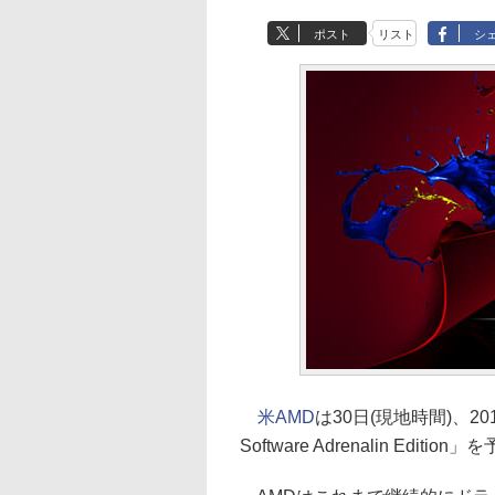
ポスト
リスト
シ
米AMD
は30日(現地時間)、2
Software Adrenalin Editio