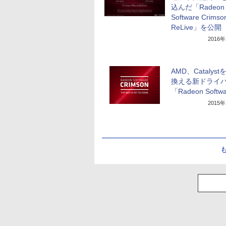
込んだ「Radeon
Software Crimso
ReLive」を公開
2016
AMD、Catalys
換える新ドライ
「Radeon Softw
2015