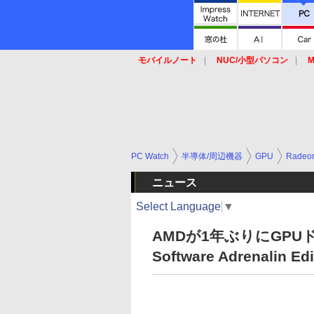
モバイルノート
NUC/小型パソコン
M
SSD
キーボード
マウス
PC Watch
半導体/周辺機器
GPU
Radeo
ニュース
Select Language
▼
AMDが1年ぶりにGPU
Software Adrenalin Ed