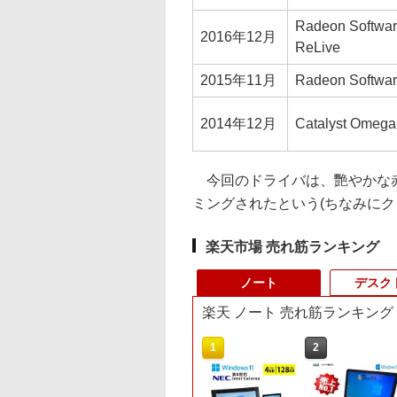
Radeon Softwar
2016年12月
ReLive
2015年11月
Radeon Softwar
2014年12月
Catalyst Omega
今回のドライバは、艷やかな赤
ミングされたという(ちなみにク
楽天市場 売れ筋ランキング
ノート
デスク
楽天 ノート 売れ筋ランキング
10
1
2