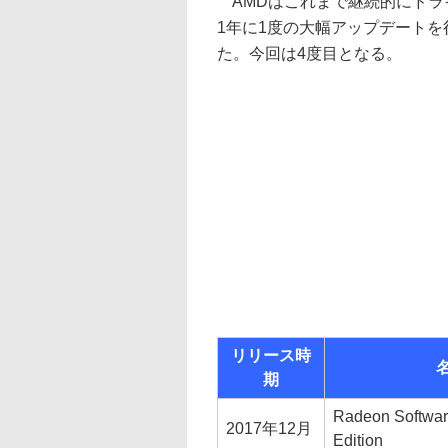
AMDはこれまで継続的にドライ
1年に1度の大幅アップデート
た。今回は4度目となる。
リリース時
期
Radeon Softwar
2017年12月
Edition