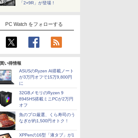
「2×9R」が登場！
PC Watch をフォローする
買い得情報
ASUSのRyzen AI搭載ノート
が3万円オフで15万9,800円
に
32GBメモリのRyzen 9
8945HS搭載ミニPCが2万円
オフ
魚のプロ厳選、くら寿司のう
なぎが約1,500円オトク！
XPPenの16型「液タブ」が1