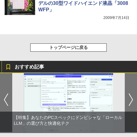
デルの30型ワイドハイエンド液晶「3008
WFP」
2009年7月14日
トップページに戻る
おすすめ記事
【特集】あなたのPCスペックにドンピシャな「ローカル
LLM」の選び方と快適化テク