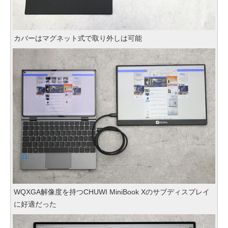
カバーはマグネット式で取り外しは可能
WQXGA解像度を持つCHUWI MiniBook Xのサブディスプレイ
に好適だった