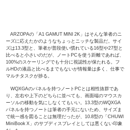
ARZOPAの「A1 GAMUT MINI 2K」はそんな筆者のニ
ーズに応えたかのようなちょっとニッチな製品だ。サイ
ズは13.3型と、筆者が普段使い慣れている16型や27型と
比べると小さいのだが、ノートPCを使う距離であれば、
100%のスケーリングでも十分に視認性が保たれる。フ
ルHDの液晶と比べるまでもないが情報量は多く、仕事で
マルチタスクが捗る。
WQXGAのパネルを持つノートPCとは相性抜群であ
り、左右や上下のどちらに並べても、画面端のマウスカ
ーソルの移動を気にしなくてもいい。13.3型のWQXGA
パネルを持つノートは筆者の手元にないため、サイズま
で統一感を図ることは無理だったが、10.8型の「CHUWI
MiniBook X」のサブディスプレイとしては悪くない印象