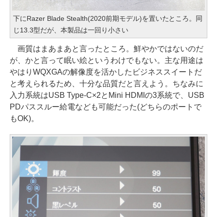
下にRazer Blade Stealth(2020前期モデル)を置いたところ。同
じ13.3型だが、本製品は一回り小さい
画質はまあまあと言ったところ。鮮やかではないのだ
が、かと言って眠い絵というわけでもない。主な用途は
やはりWQXGAの解像度を活かしたビジネススイートだ
と考えられるため、十分な品質だと言えよう。ちなみに
入力系統はUSB Type-C×2とMini HDMIの3系統で、USB
PDパススルー給電なども可能だった(どちらのポートで
もOK)。