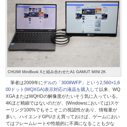
CHUWI MiniBook Xと組み合わせたA1 GAMUT MINI 2K
筆者は2009年に
デルの「3008WFP」という2,560×1,6
00ドット(WQXGA)表示対応の液晶を購入して
以来、WQ
XGAまたはWQHDの解像度がたいそう気に入っている。
4Kほど精細ではないのだが、(Windowsにおいては)スケ
ーリング100%でもそこそこの視認性があり、情報量が
多い。ハイエンドGPUさえ買っておけば、ゲームにおい
てはフレームレートや性能的に不満になることも少な