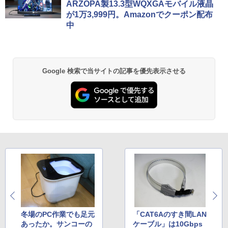
ARZOPA製13.3型WQXGAモバイル液晶
が1万3,999円。Amazonでクーポン配布
中
Google 検索で当サイトの記事を優先表示させる
冬場のPC作業でも足元
「CAT6Aのすき間LAN
あったか。サンコーの
ケーブル」は10Gbps