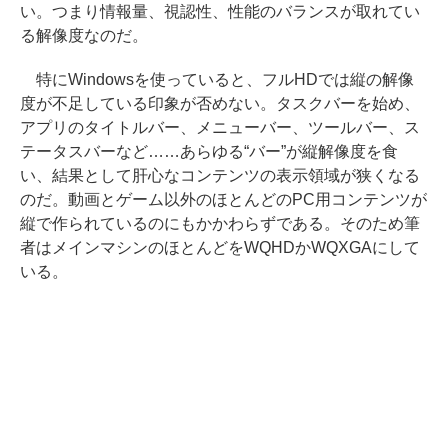
い。つまり情報量、視認性、性能のバランスが取れてい
る解像度なのだ。
特にWindowsを使っていると、フルHDでは縦の解像
度が不足している印象が否めない。タスクバーを始め、
アプリのタイトルバー、メニューバー、ツールバー、ス
テータスバーなど……あらゆる“バー”が縦解像度を食
い、結果として肝心なコンテンツの表示領域が狭くなる
のだ。動画とゲーム以外のほとんどのPC用コンテンツが
縦で作られているのにもかかわらずである。そのため筆
者はメインマシンのほとんどをWQHDかWQXGAにして
いる。