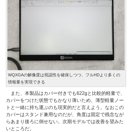
WQXGAの解像度は視認性を確保しつつ、フルHDより多くの
情報量を実現できる
また、本製品はカバー付きでも622gと比較的軽量で、
カバーをつけた状態でもかなり薄いため、薄型軽量ノー
トと一緒に持ち運ぶのも現実的だと言えよう。なおこの
カバーはスタンド兼用なのだが、角度は固定で残念なが
らあまり後ろに倒せない。次期モデルでは改善を望みた
いところだ。