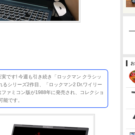
お
です! 今週も引き続き「ロックマン クラシッ
るシリーズ2作目、「ロックマン2 Dr.ワイリー
ファミコン版が1988年に発売され、コレクショ
入可能です。