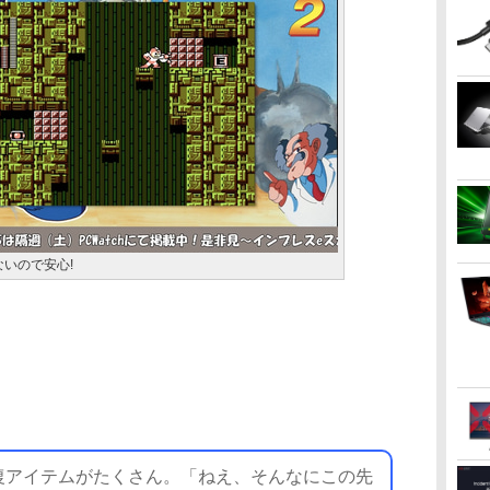
いので安心!
アイテムがたくさん。「ねえ、そんなにこの先