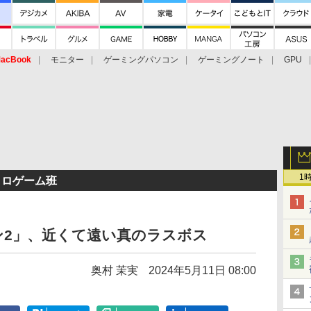
acBook
モニター
ゲーミングパソコン
ゲーミングノート
GPU
1
トロゲーム班
ン2」、近くて遠い真のラスボス
奥村 茉実
2024年5月11日 08:00