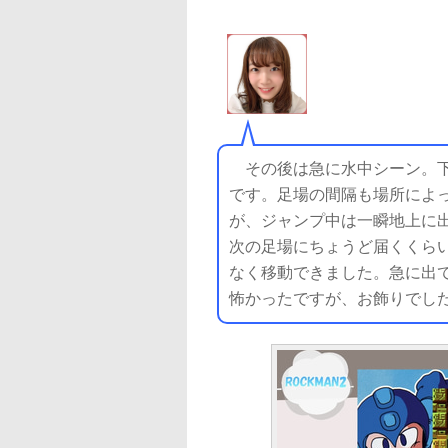
その後は急に水中シーン。下
です。足場の間隔も場所によ
が、ジャンプ中は一瞬地上に
次の足場にちょうど届くくら
なく移動できました。急に出
怖かったですが、お飾りでした