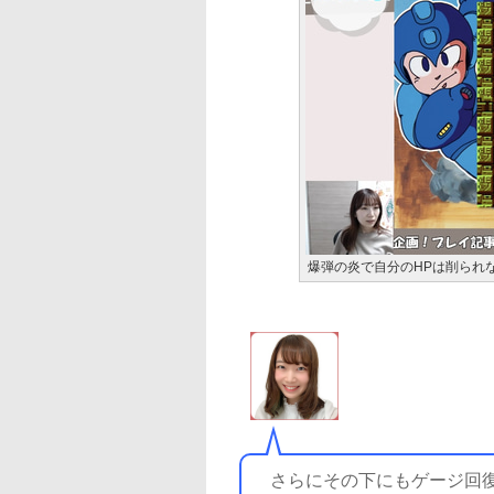
爆弾の炎で自分のHPは削られな
さらにその下にもゲージ回復