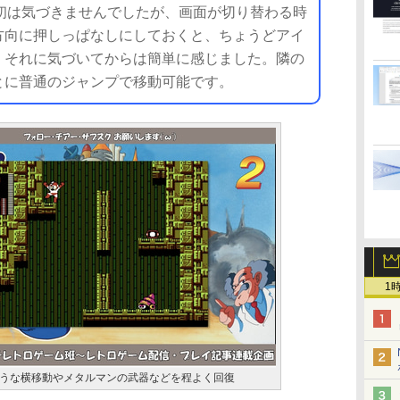
最初は気づきませんでしたが、画面が切り替わる時
方向に押しっぱなしにしておくと、ちょうどアイ
、それに気づいてからは簡単に感じました。隣の
とに普通のジャンプで移動可能です。
1
うな横移動やメタルマンの武器などを程よく回復