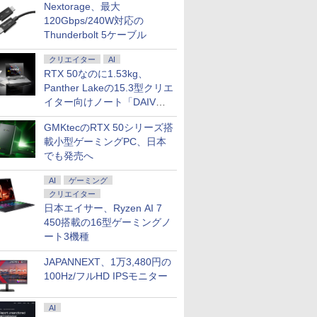
Nextorage、最大
120Gbps/240W対応の
Thunderbolt 5ケーブル
クリエイター
AI
RTX 50なのに1.53kg、
Panther Lakeの15.3型クリエ
イター向けノート「DAIV
Z5」
GMKtecのRTX 50シリーズ搭
載小型ゲーミングPC、日本
でも発売へ
AI
ゲーミング
クリエイター
日本エイサー、Ryzen AI 7
450搭載の16型ゲーミングノ
ート3機種
JAPANNEXT、1万3,480円の
100Hz/フルHD IPSモニター
AI