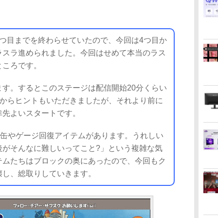
つ目までを終わらせていたので、今回は4つ目か
ラスラ進められました。今回はせめて本当のラス
ところです。
す。するとこのステージは配信開始20分くらい
方からヒントもいただきましたが、それより前に
幸先よいスタートです。
缶やゲージ回復アイテムがあります。うれしい
後がそんなに難しいってこと?」という複雑な気
テムたちはブロックの奥にあったので、今回もク
壊し、総取りしていきます。