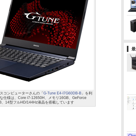
最
スコンピューターさんの「
G-Tune E4-I7G60DB-B
」を利
、Core i7-12650H、メモリ16GB、GeForce
500GB、14型フルHD/144Hz液晶を搭載しています