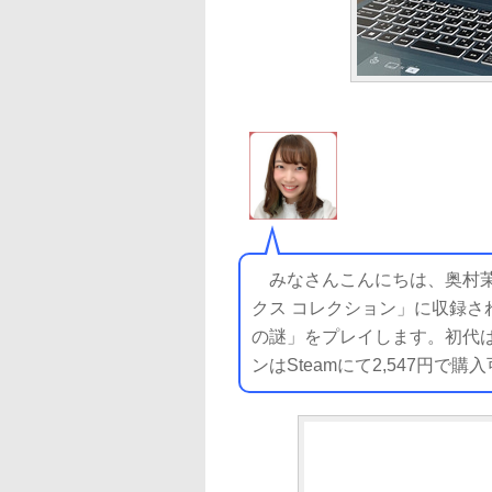
みなさんこんにちは、奥村茉実
クス コレクション」に収録され
の謎」をプレイします。初代は
ンはSteamにて2,547円で購