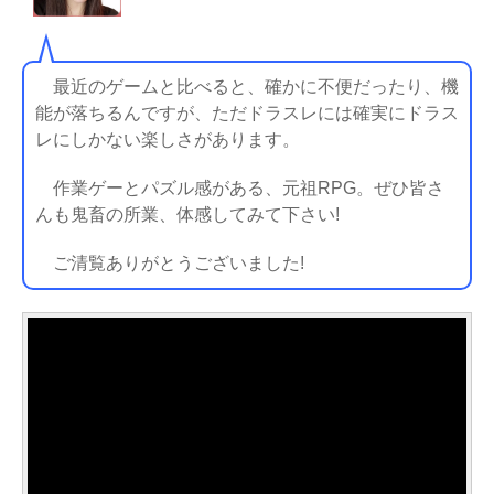
最近のゲームと比べると、確かに不便だったり、機
能が落ちるんですが、ただドラスレには確実にドラス
レにしかない楽しさがあります。
作業ゲーとパズル感がある、元祖RPG。ぜひ皆さ
んも鬼畜の所業、体感してみて下さい!
ご清覧ありがとうございました!