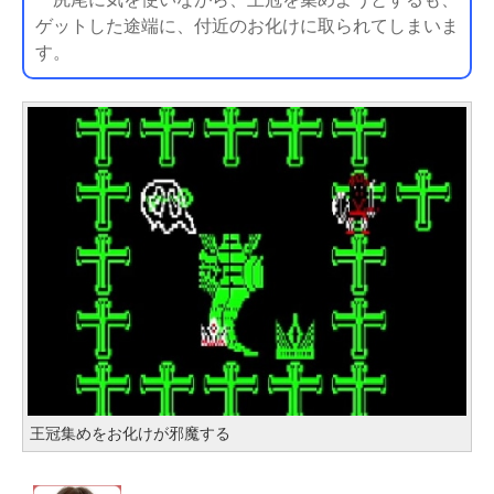
ゲットした途端に、付近のお化けに取られてしまいま
す。
王冠集めをお化けが邪魔する