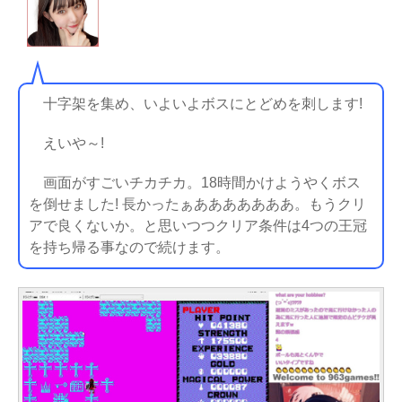
十字架を集め、いよいよボスにとどめを刺します!
えいや～!
画面がすごいチカチカ。18時間かけようやくボス
を倒せました! 長かったぁあああああああ。もうクリ
アで良くないか。と思いつつクリア条件は4つの王冠
を持ち帰る事なので続けます。