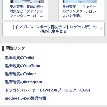
奥村茉実、事前の石化
奥村茉実、「ファイナ
対策など「ファイナル
ルファンタジー」はい
ファンタジー」はこと
よいよ佳境に
のほか順調に進行中
［インプレスeスポーツ部女子レトロゲーム班］の
他の記事を見る
関連リンク
黒田瑞貴のTwitch
黒田瑞貴のYouTube
黒田瑞貴のTwitter
黒田瑞貴のInstagram
ドラゴンスレイヤー Level 2.0(プロジェクトEGG)
mouse F5-i5の製品情報