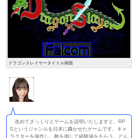
ドラゴンスレイヤータイトル画面
改めてざっくりとゲームを説明いたしますと、RP
Gというジャンルを日本に轟かせたゲームです。キャ
ラクターを操作し、敵を倒して経験値をもらう。どん