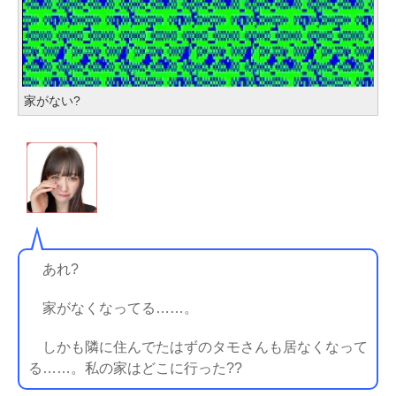
家がない?
あれ?
家がなくなってる……。
しかも隣に住んでたはずのタモさんも居なくなって
る……。私の家はどこに行った??