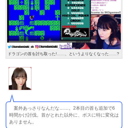
ドラゴンの首を討ち取った!……、というよりなくなった……?
案外あっさりなんだな……。2本目の首も追加で6
時間かけ討伐。首がとれた以外に、ボスに特に変化は
ありません。