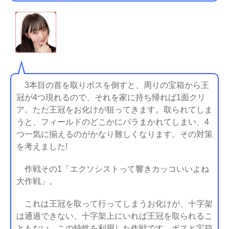
3本目の首を取りボスを倒すと、周りの宝箱から王
冠が4つ現れるので、それを家に持ち帰れば1面クリ
ア。ただ王冠をお化けが狙ってきます。取られてしま
うと、フィールドのどこかにバラまかれてしまい、4
つ一気に揃えるのがかなり難しくなります。その対策
を考えました!
作戦その1「エクソシストって響きカッコいいよね
大作戦」。
これは王冠を取って行ってしまうお化けが、十字架
は通過できない、十字架上にいれば王冠を取られるこ
ともない、この特性を利用した作戦です。ボスと宝箱