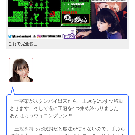
これで完全包囲
十字架がスタンバイ出来たら、王冠を1つずつ移動
させます。そして遂に王冠を4つ集め終わりました!
あとはもうウィニングラン!!!!
王冠を持った状態だと魔法が使えないので、手ぶら