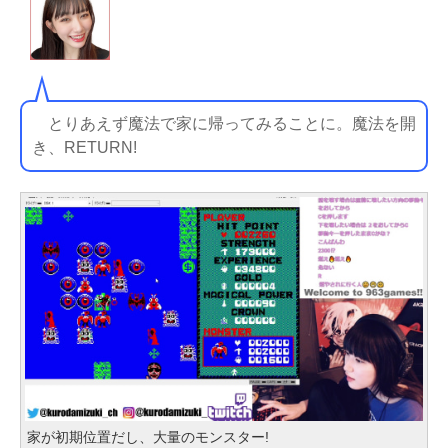
とりあえず魔法で家に帰ってみることに。魔法を開
き、RETURN!
家が初期位置だし、大量のモンスター!