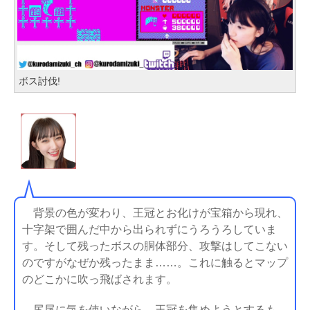
ボス討伐!
背景の色が変わり、王冠とお化けが宝箱から現れ、
十字架で囲んだ中から出られずにうろうろしていま
す。そして残ったボスの胴体部分、攻撃はしてこない
のですがなぜか残ったまま……。これに触るとマップ
のどこかに吹っ飛ばされます。
尻尾に気を使いながら、王冠を集めようとするも、