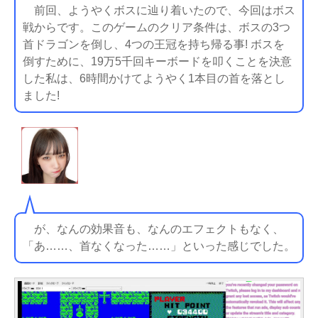
前回、ようやくボスに辿り着いたので、今回はボス
戦からです。このゲームのクリア条件は、ボスの3つ
首ドラゴンを倒し、4つの王冠を持ち帰る事! ボスを
倒すために、19万5千回キーボードを叩くことを決意
した私は、6時間かけてようやく1本目の首を落とし
ました!
が、なんの効果音も、なんのエフェクトもなく、
「あ……、首なくなった……」といった感じでした。