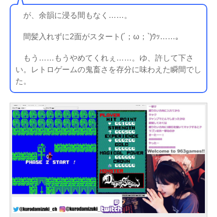
が、余韻に浸る間もなく……。
間髪入れずに2面がスタート(´；ω；`)ｳｯ……。
もう……もうやめてくれぇ……。ゆ、許して下さ
い。レトロゲームの鬼畜さを存分に味わえた瞬間でし
た。