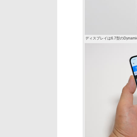
ディスプレイは6.7型のDynamic 