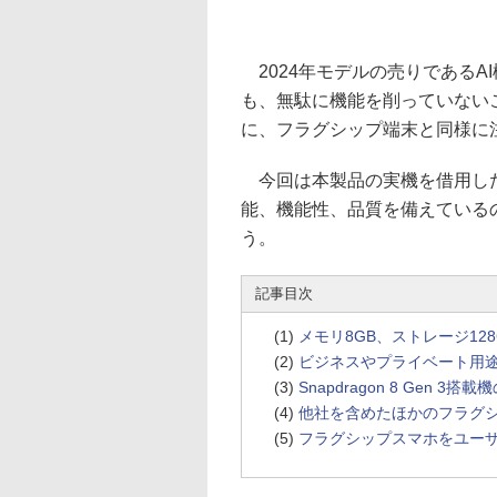
2024年モデルの売りであるAI機
も、無駄に機能を削っていない
に、フラグシップ端末と同様に
今回は本製品の実機を借用した
能、機能性、品質を備えている
う。
記事目次
(1)
メモリ8GB、ストレージ12
(2)
ビジネスやプライベート用途
(3)
Snapdragon 8 Gen 
(4)
他社を含めたほかのフラグ
(5)
フラグシップスマホをユーザー