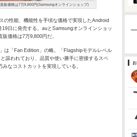
FE」。直販価格は7万9,800円(Samsungオンラインショップ)
スの性能、機能性を手頃な価格で実現したAndroid
を12月19日に発売する。auとSamsungオンラインショッ
価格は7万9,800円だ。
an Edition」の略。「Flagshipモデルレベル
」と謳われており、品質や使い勝手に密接するスペ
お
巧みなコストカットを実現している。