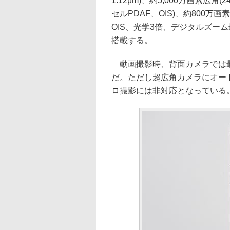
1.12μm)、約5,000万画素広角(
セルPDAF、OIS)、約800万画素望
OIS、光学3倍、デジタルズーム最大
搭載する。
動画撮影時、背面カメラでは最大8K
だ。ただし超広角カメラにオー
ロ撮影には非対応となっている