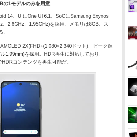
GBの1モデルのみを用意
d 14、UIにOne UI 6.1、SoCにSamsung Exynos
9GHz、2.6GHz、1.95GHz)を採用。メモリは8GB、ス
る。
MOLED 2X(FHD+(1,080×2,340ドット)、ピーク輝
、ベゼル1.99mm)を採用。HDR再生に対応しており、
アプリでHDRコンテンツを再生可能だ。