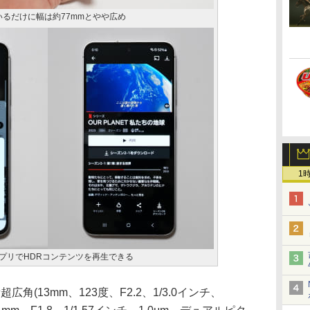
いるだけに幅は約77mmとやや広め
1
の対応アプリでHDRコンテンツを再生できる
角(13mm、123度、F2.2、1/3.0インチ、