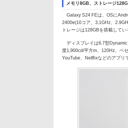
メモリ8GB、ストレージ128
Galaxy S24 FEは、OSにAndroi
2400e(10コア、3.1GHz、2.
トレージは128GBを搭載してい
ディスプレイは6.7型Dynamic A
度1,900cd/平方m、120Hz
YouTube、Netflixなどの