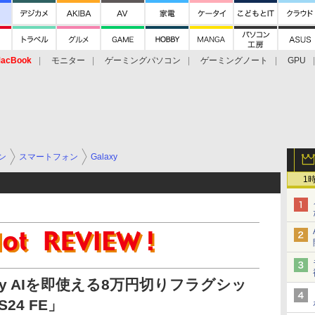
acBook
モニター
ゲーミングパソコン
ゲーミングノート
GPU
ン
スマートフォン
Galaxy
1
xy AIを即使える8万円切りフラグシッ
S24 FE」