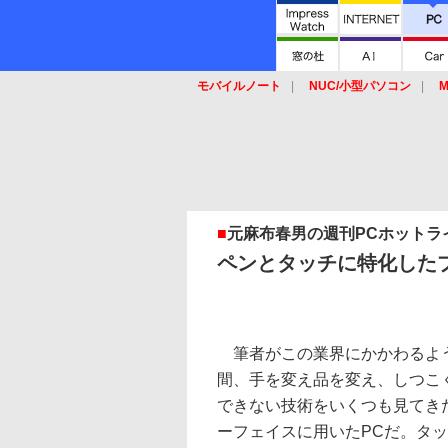
モバイルノート
NUC/小型パソコン
M
SSD
キーボード
マウス
■
元麻布春男の週刊PCホットラ
ペンとタッチに特化した
筆者がこの業界にかかわるよう
間、手を変え品を変え、しつこ
できない技術をいくつも見てき
ーフェイスに用いたPCだ。タ