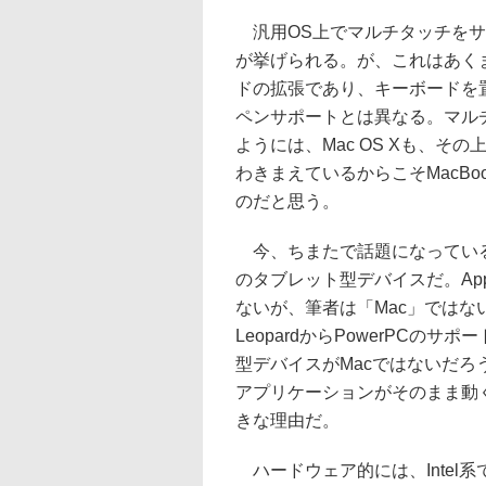
汎用OS上でマルチタッチをサポ
が挙げられる。が、これはあく
ドの拡張であり、キーボードを置
ペンサポートとは異なる。マル
ようには、Mac OS Xも、
わきまえているからこそMacBook
のだと思う。
今、ちまたで話題になっているも
のタブレット型デバイスだ。Ap
ないが、筆者は「Mac」ではない
LeopardからPowerPCのサ
型デバイスがMacではないだろ
アプリケーションがそのまま動
きな理由だ。
ハードウェア的には、Intel系