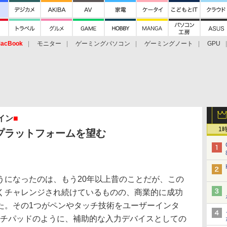
acBook
モニター
ゲーミングパソコン
ゲーミングノート
GPU
イン
■
1
プラットフォームを望む
になったのは、もう20年以上昔のことだが、この
くチャレンジされ続けているものの、商業的に成功
た。その1つがペンやタッチ技術をユーザーインタ
ッチパッドのように、補助的な入力デバイスとしての