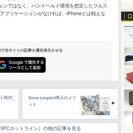
ーションではなく、ハンドヘルド環境を想定したフルス
アプリケーションがなければ、iPhoneとは戦えな
 検索で当サイトの記事を優先表示させる
いく時代
Snow Leopard導入のメリ
▲
ット
刊PCホットライン］の他の記事を見る