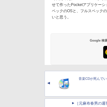
せて作ったPocketアプリケ
ペックのOSと、フルスペックの
いと思う。
Google
音楽CDが死んで
▲
［元麻布春男の週