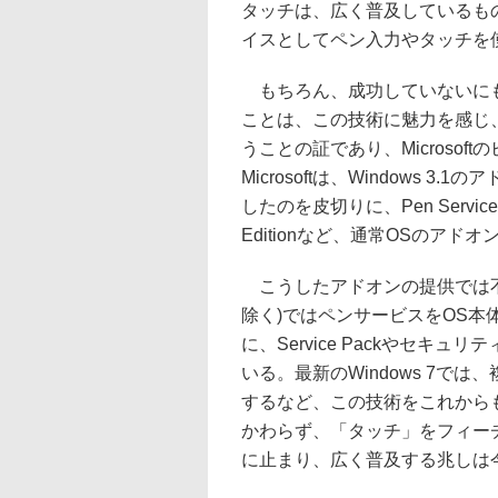
タッチは、広く普及しているも
イスとしてペン入力やタッチを
もちろん、成功していないにも
ことは、この技術に魅力を感じ
うことの証であり、Microso
Microsoftは、Windows 3.1の
したのを皮切りに、Pen Service fo
Editionなど、通常OSのア
こうしたアドオンの提供では不十分と考
除く)ではペンサービスをOS
に、Service Packやセキ
いる。最新のWindows 7で
するなど、この技術をこれから
かわらず、「タッチ」をフィー
に止まり、広く普及する兆しは