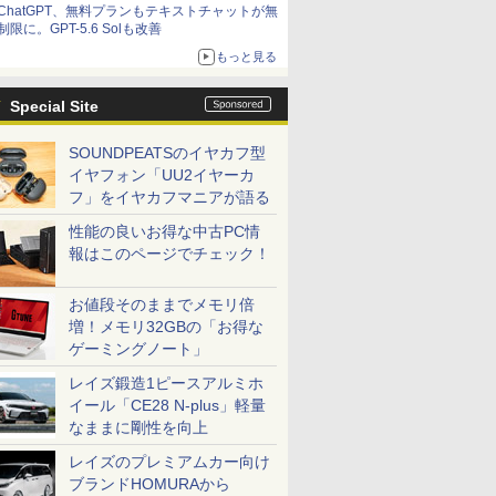
ChatGPT、無料プランもテキストチャットが無
制限に。GPT-5.6 Solも改善
もっと見る
Special Site
SOUNDPEATSのイヤカフ型
イヤフォン「UU2イヤーカ
フ」をイヤカフマニアが語る
性能の良いお得な中古PC情
報はこのページでチェック！
お値段そのままでメモリ倍
増！メモリ32GBの「お得な
ゲーミングノート」
レイズ鍛造1ピースアルミホ
イール「CE28 N-plus」軽量
なままに剛性を向上
レイズのプレミアムカー向け
ブランドHOMURAから