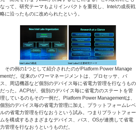
なって、研究テーマもよりインパクトを重視し、Intelの成長戦
略に沿ったものに改められたという。
Intel Labsの構成
Intel Labsの主要研究テーマ
その例の1つとして紹介されたのがPlatform Power Manage
mentだ。従来のパワーマネージメントは、プロセッサ、バ
ス、周辺機器など個別のデバイス毎に省電力管理を行なうもの
だった。ACPIが、個別のデバイス毎に省電力のステートを管
理しているのもその一例だ。Platform Power Managementは、
個別のデバイス毎の省電力管理に加え、プラットフォームレベ
ルの省電力管理を行なおうという試み。つまりプラットフォー
ムを構成するさまざまなデバイス、バス、OSが連携して省電
力管理を行なおうというものだ。