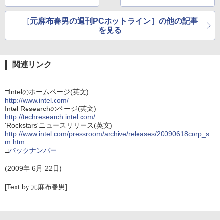
［元麻布春男の週刊PCホットライン］の他の記事
を見る
関連リンク
□Intelのホームページ(英文)
http://www.intel.com/
Intel Researchのページ(英文)
http://techresearch.intel.com/
'Rockstars'ニュースリリース(英文)
http://www.intel.com/pressroom/archive/releases/20090618corp_s
m.htm
□
バックナンバー
(2009年 6月 22日)
[Text by 元麻布春男]