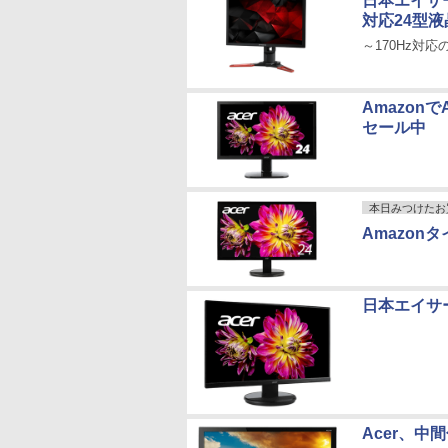
日本エイサー
対応24型液
～170Hz対応
Amazon
セール中
本日みつけたお
Amazon
日本エイサ
Acer、