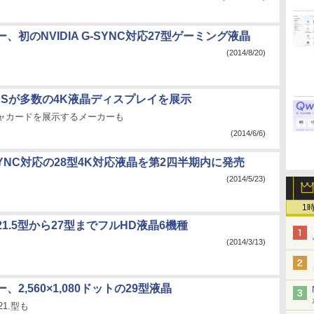
、初のNVIDIA G-SYNC対応27型ゲーミング液晶
(2014/8/20)
SUSが多数の4K液晶ディスプレイを展示
チャカードを展示するメーカーも
(2014/6/6)
-SYNC対応の28型4K対応液晶を第2四半期内に発売
(2014/5/23)
1
1.5型から27型までフルHD液晶6機種
(2014/3/13)
2,560×1,080ドットの29型液晶
1.型も