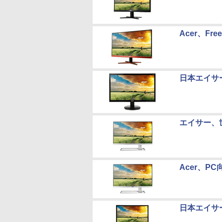
Acer、Fr
日本エイサー
エイサー、世
Acer、PC
日本エイサー