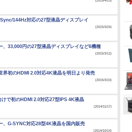
(2015/4/23)
eeSync/144Hz対応の27型液晶ディスプレイ
(2015/3/24)
、33,000円の27型液晶ディスプレイなど6機種
(2015/3/12)
界初のHDMI 2.0対応4K液晶を明日より発売
(2015/3/10)
向けで初のHDMI 2.0対応27型IPS 4K液晶
(2014/11/17)
、G-SYNC対応28型4K液晶を国内販売
(2014/10/14)