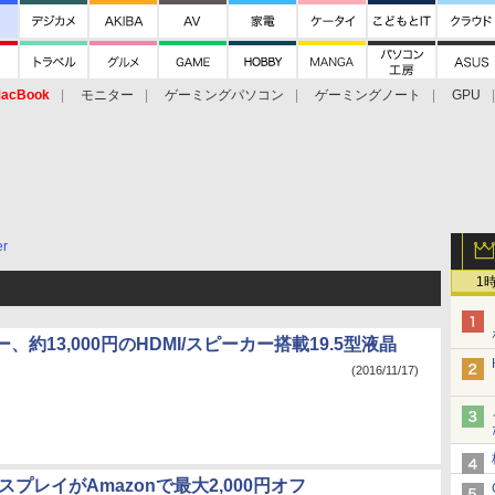
acBook
モニター
ゲーミングパソコン
ゲーミングノート
GPU
er
1
、約13,000円のHDMI/スピーカー搭載19.5型液晶
(2016/11/17)
ィスプレイがAmazonで最大2,000円オフ