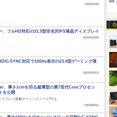
(2016/11/9)
、フルHD対応の31.5型非光沢IPS液晶ディスプレイ
(2016/10/26)
HD/G-SYNC対応で165Hz表示の23.8型ゲーミング液
(2016/10/21)
er、厚さ1cmを切る超薄型の第7世代Coreプロセッ
トを公開
ィスプレイ搭載ゲーミングノートPCも
(2016/8/31)