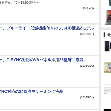
の2モデル、税別18,500円から
(2016/6/2)
ー、ブルーライト低減機能付きのフルHD液晶2モデル
(2016/4/21)
最
、G-SYNC対応のVAパネル採用35型湾曲液晶
(2016/2/10)
-SYNC対応の34型湾曲ゲーミング液晶
(2016/1/21)