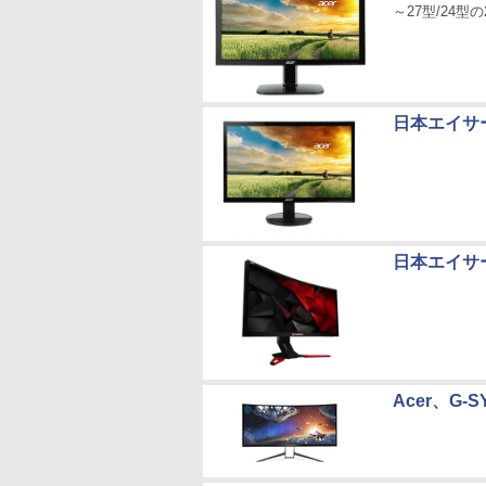
～27型/24型
日本エイサ
日本エイサー
Acer、G