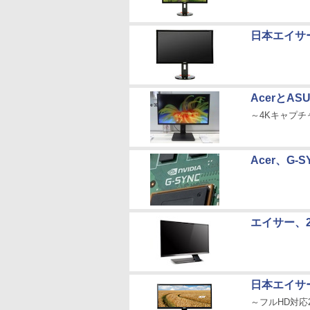
日本エイサー
AcerとA
～4Kキャプ
Acer、G
エイサー、2
日本エイサー、
～フルHD対応2