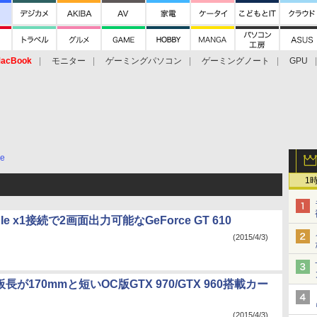
acBook
モニター
ゲーミングパソコン
ゲーミングノート
GPU
ce
1
e x1接続で2画面出力可能なGeForce GT 610
(2015/4/3)
長が170mmと短いOC版GTX 970/GTX 960搭載カー
(2015/4/3)