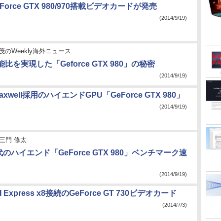
orce GTX 980/970搭載ビデオカードが発売
(2014/9/19)
茂のWeekly海外ニュース
比を実現した「Geforce GTX 980」の秘密
(2014/9/19)
Maxwell採用のハイエンドGPU「GeForce GTX 980」
(2014/9/19)
三門 修太
世代のハイエンド「GeForce GTX 980」ベンチマーク速
(2014/9/19)
 Express x8接続のGeForce GT 730ビデオカード
(2014/7/3)