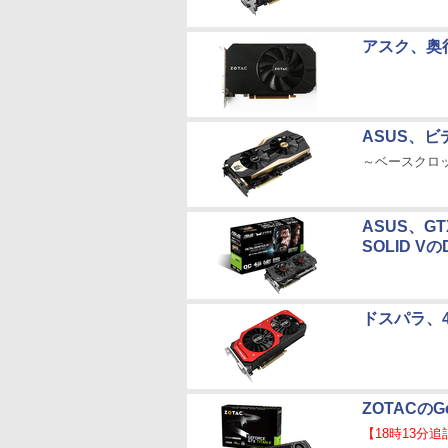
アスク、奥行
ASUS、ビデ
～ベースクロック
ASUS、GTX
SOLID 
ドスパラ、4
ZOTACのG
【18時13分追