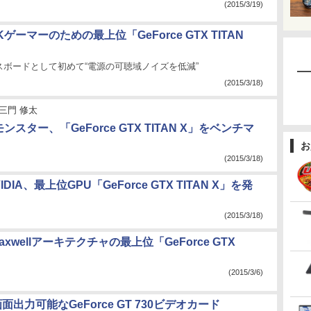
(2015/3/19)
4Kゲーマーのための最上位「GeForce GTX TITAN
スボードとして初めて“電源の可聴域ノイズを低減”
(2015/3/18)
三門 修太
のモンスター、「GeForce GTX TITAN X」をベンチマ
お
(2015/3/18)
DIA、最上位GPU「GeForce GTX TITAN X」を発
(2015/3/18)
Maxwellアーキテクチャの最上位「GeForce GTX
(2015/3/6)
面出力可能なGeForce GT 730ビデオカード