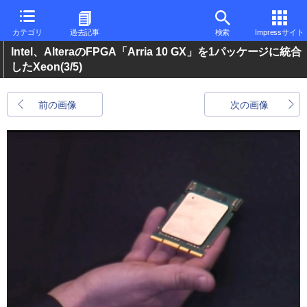
カテゴリ
過去記事
検索
Impressサイト
Intel、AlteraのFPGA「Arria 10 GX」を1パッケージに統合
したXeon
(3/5)
前の画像
次の画像