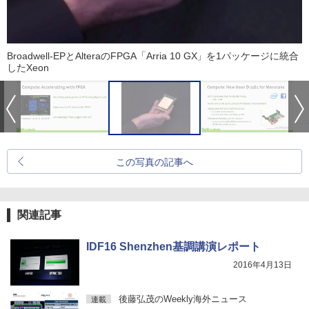
Broadwell-EPとAlteraのFPGA「Arria 10 GX」を1パッケージに統合
したXeon
この写真の記事へ
関連記事
IDF16 Shenzhen基調講演レポート
2016年4月13日
後藤弘茂のWeekly海外ニュース
連載