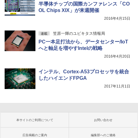
半導体チップの国際カンファレンス「CO
OL Chips XIX」が来週開催
2016年4月15日
笠原一輝のユビキタス情報局
連載
PC一本足打法から、データセンター/IoT
へと軸足を増やすIntelの戦略
2016年4月20日
インテル、Cortex-A53プロセッサを統合
したハイエンドFPGA
2017年11月1日
本サイトのご利用について
お問い合わせ
広告掲載のご案内
編集部へのご連絡