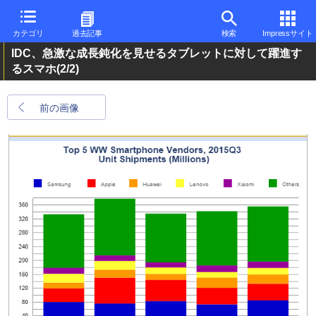
カテゴリ
過去記事
検索
Impressサイト
IDC、急激な成長鈍化を見せるタブレットに対して躍進す
るスマホ
(2/2)
前の画像