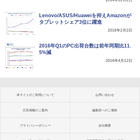
Lenovo/ASUS/Huaweiを抑えAmazonが
タブレットシェア3位に躍進
2016年2月2日
2016年Q1のPC出荷台数は前年同期比11.
5%減
2016年4月12日
本サイトのご利用について
お問い合わせ
広告掲載のご案内
編集部へのご連絡
プライバシーポリシー
会社概要