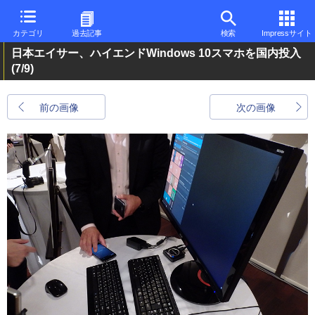
カテゴリ
過去記事
検索
Impressサイト
日本エイサー、ハイエンドWindows 10スマホを国内投入
(7/9)
前の画像
次の画像