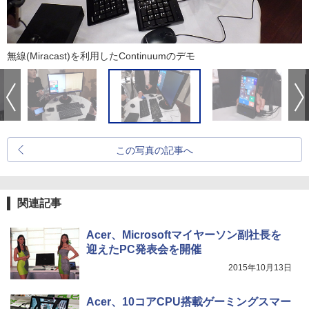
無線(Miracast)を利用したContinuumのデモ
この写真の記事へ
関連記事
Acer、Microsoftマイヤーソン副社長を
迎えたPC発表会を開催
2015年10月13日
Acer、10コアCPU搭載ゲーミングスマー