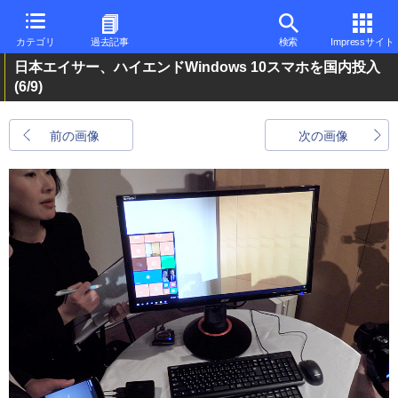
カテゴリ
過去記事
検索
Impressサイト
日本エイサー、ハイエンドWindows 10スマホを国内投入
(6/9)
前の画像
次の画像