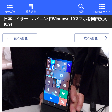
カテゴリ
過去記事
検索
Impressサイト
日本エイサー、ハイエンドWindows 10スマホを国内投入
(8/9)
前の画像
次の画像