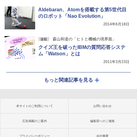
Aldebaran、Atomを搭載する第5世代目
のロボット「Nao Evolution」
2014年6月18日
森山和道の「ヒトと機械の境界面」
連載
クイズ王を破ったIBMの質問応答システ
ム「Watson」とは
2011年3月23日
もっと関連記事を見る
本サイトのご利用について
お問い合わせ
広告掲載のご案内
編集部へのご連絡
プライバシーポリシー
会社概要