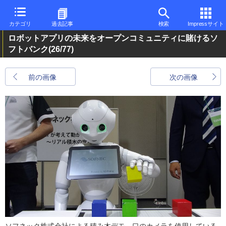
カテゴリ
過去記事
検索
Impressサイト
ロボットアプリの未来をオープンコミュニティに賭けるソ
フトバンク
(26/77)
前の画像
次の画像