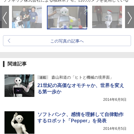
ソフネック株式会社による積み木デモ。口のカメラを使用している
この写真の記事へ
関連記事
森山和道の「ヒトと機械の境界面」
連載
21世紀の高価なオモチャか、世界を変え
る第一歩か
2014年6月9日
ソフトバンク、感情を理解して自律動作
するロボット「Pepper」を発表
2014年6月5日