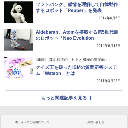
ソフトバンク、感情を理解して自律動作
するロボット「Pepper」を発表
2014年6月5日
Aldebaran、Atomを搭載する第5世代目
のロボット「Nao Evolution」
2014年6月18日
森山和道の「ヒトと機械の境界面」
連載
クイズ王を破ったIBMの質問応答システ
ム「Watson」とは
2011年3月23日
もっと関連記事を見る
本サイトのご利用について
お問い合わせ