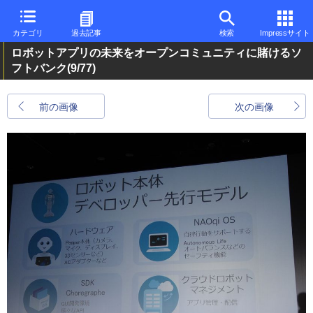
カテゴリ
過去記事
検索
Impressサイト
ロボットアプリの未来をオープンコミュニティに賭けるソ
フトバンク
(9/77)
前の画像
次の画像