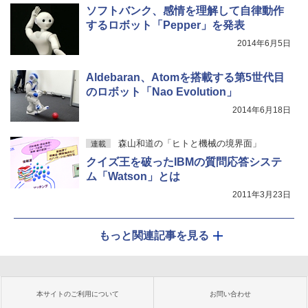
ソフトバンク、感情を理解して自律動作
するロボット「Pepper」を発表
2014年6月5日
Aldebaran、Atomを搭載する第5世代目
のロボット「Nao Evolution」
2014年6月18日
森山和道の「ヒトと機械の境界面」
連載
クイズ王を破ったIBMの質問応答システ
ム「Watson」とは
2011年3月23日
もっと関連記事を見る
本サイトのご利用について
お問い合わせ