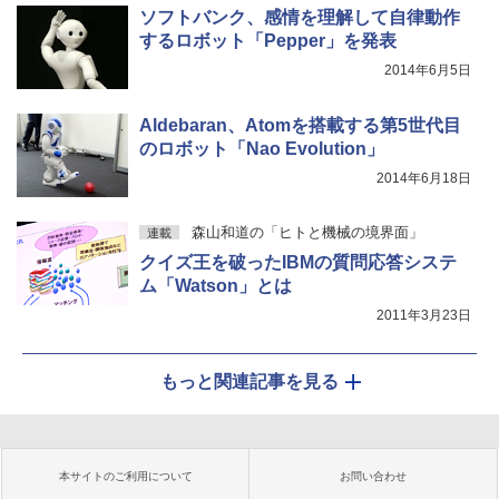
ソフトバンク、感情を理解して自律動作
するロボット「Pepper」を発表
2014年6月5日
Aldebaran、Atomを搭載する第5世代目
のロボット「Nao Evolution」
2014年6月18日
森山和道の「ヒトと機械の境界面」
連載
クイズ王を破ったIBMの質問応答システ
ム「Watson」とは
2011年3月23日
もっと関連記事を見る
本サイトのご利用について
お問い合わせ