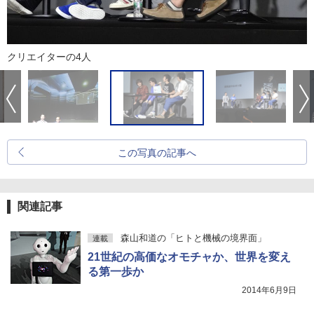
クリエイターの4人
この写真の記事へ
関連記事
森山和道の「ヒトと機械の境界面」
連載
21世紀の高価なオモチャか、世界を変え
る第一歩か
2014年6月9日