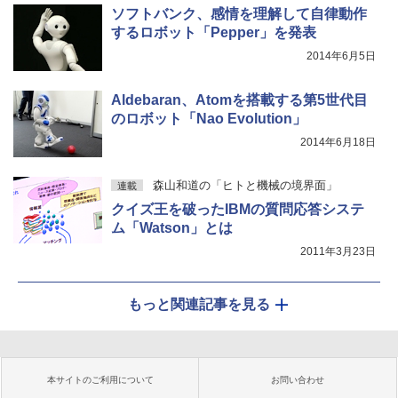
ソフトバンク、感情を理解して自律動作
するロボット「Pepper」を発表
2014年6月5日
Aldebaran、Atomを搭載する第5世代目
のロボット「Nao Evolution」
2014年6月18日
森山和道の「ヒトと機械の境界面」
連載
クイズ王を破ったIBMの質問応答システ
ム「Watson」とは
2011年3月23日
もっと関連記事を見る
本サイトのご利用について
お問い合わせ