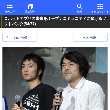
カテゴリ
過去記事
検索
Impressサイト
ロボットアプリの未来をオープンコミュニティに賭けるソ
フトバンク
(54/77)
前の画像
次の画像