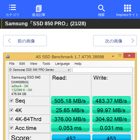
カテゴリ
過去記事
検索
Impressサイト
Samsung「SSD 850 PRO」
(21/28)
前の画像
次の画像