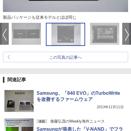
製品パッケージも従来モデルとほぼ同じ
この写真の記事へ
関連記事
Samsung、「840 EVO」のTurboWrite
を改善するファームウェア
2013年12月11日
後藤弘茂のWeekly海外ニュース
連載
Samsungが発表した「V-NAND」でフラ