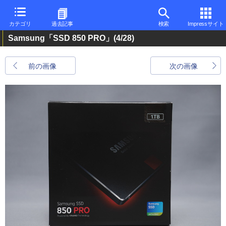
カテゴリ
過去記事
検索
Impressサイト
Samsung「SSD 850 PRO」
(4/28)
前の画像
次の画像