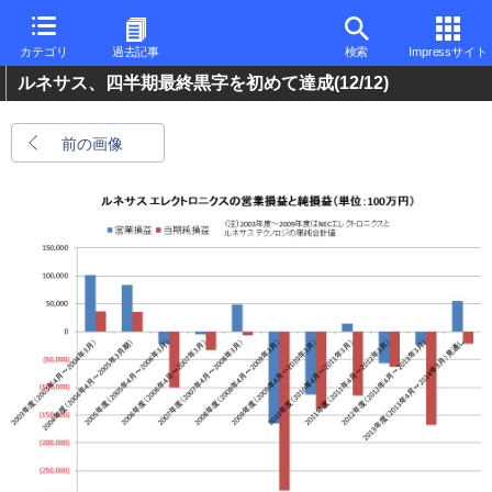
カテゴリ
過去記事
検索
Impressサイト
ルネサス、四半期最終黒字を初めて達成
(12/12)
前の画像