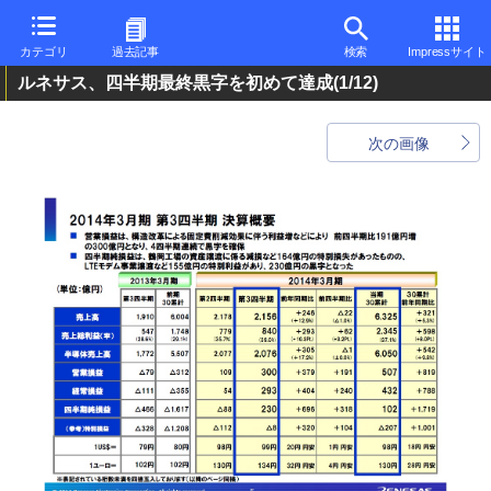
カテゴリ
過去記事
検索
Impressサイト
ルネサス、四半期最終黒字を初めて達成
(1/12)
次の画像