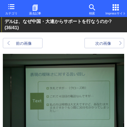
カテゴリ
過去記事
検索
Impressサイト
デルは、なぜ中国・大連からサポートを行なうのか?
(36/41)
前の画像
次の画像