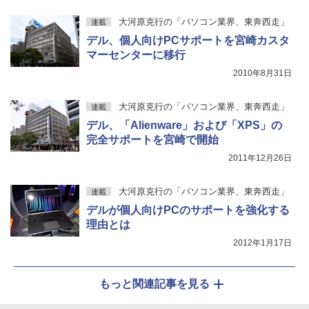
大河原克行の「パソコン業界、東奔西走」
連載
デル、個人向けPCサポートを宮崎カスタ
マーセンターに移行
2010年8月31日
大河原克行の「パソコン業界、東奔西走」
連載
デル、「Alienware」および「XPS」の
完全サポートを宮崎で開始
2011年12月26日
大河原克行の「パソコン業界、東奔西走」
連載
デルが個人向けPCのサポートを強化する
理由とは
2012年1月17日
もっと関連記事を見る