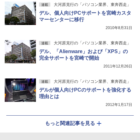
大河原克行の「パソコン業界、東奔西走」
連載
デル、個人向けPCサポートを宮崎カスタ
マーセンターに移行
2010年8月31日
大河原克行の「パソコン業界、東奔西走」
連載
デル、「Alienware」および「XPS」の
完全サポートを宮崎で開始
2011年12月26日
大河原克行の「パソコン業界、東奔西走」
連載
デルが個人向けPCのサポートを強化する
理由とは
2012年1月17日
もっと関連記事を見る