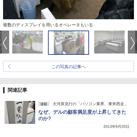
複数のディスプレイを用いるオペレータもいる
この写真の記事へ
関連記事
大河原克行の「パソコン業界、東奔西走」
連載
なぜ、デルの顧客満足度が上昇してきた
のか?
2013年9月20日