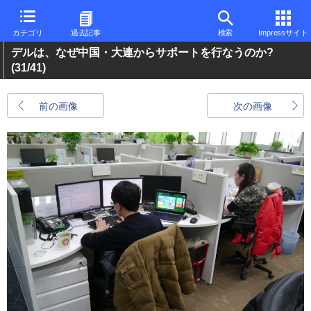
カテゴリ
過去記事
検索
Impressサイト
デルは、なぜ中国・大連からサポートを行なうのか?
(31/41)
前の画像
次の画像