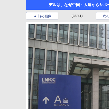
デルは、なぜ中国・大連からサポ
(38/41)
前の画像
次