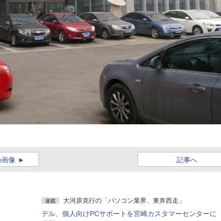
の画像
記事へ
大河原克行の「パソコン業界、東奔西走」
連載
デル、個人向けPCサポートを宮崎カスタマーセンターに