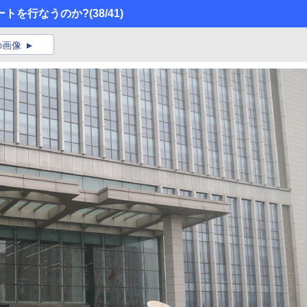
ートを行なうのか?
(38/41)
の画像