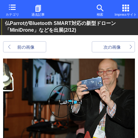
カテゴリ
過去記事
検索
Impressサイト
仏ParrotがBluetooth SMART対応の新型ドローン
「MiniDrone」などを出展
(2/12)
前の画像
次の画像