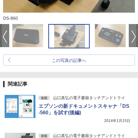
DS-860
この写真の記事へ
関連記事
山口真弘の電子書籍タッチアンドトライ
連載
エプソンの新ドキュメントスキャナ「DS
-560」を試す(後編)
2014年1月15日
山口真弘の電子書籍タッチアンドトライ
連載