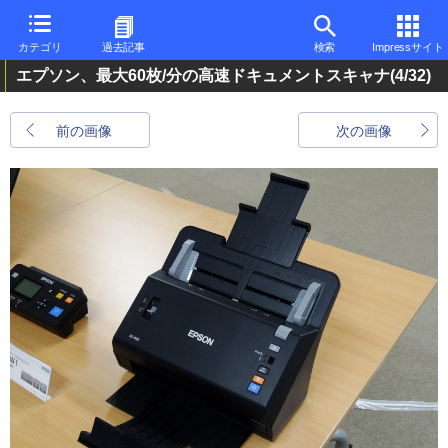
カテゴリ
過去記事
検索
Impressサイト
エプソン、最大60枚/分の高速ドキュメントスキャナ
(4/32)
前の画像
次の画像