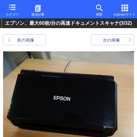
カテゴリ
過去記事
検索
Impressサイト
エプソン、最大60枚/分の高速ドキュメントスキャナ
(3/32)
前の画像
次の画像