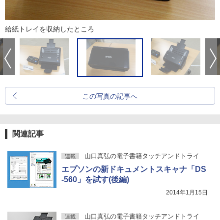
給紙トレイを収納したところ
この写真の記事へ
関連記事
山口真弘の電子書籍タッチアンドトライ
連載
エプソンの新ドキュメントスキャナ「DS
-560」を試す(後編)
2014年1月15日
山口真弘の電子書籍タッチアンドトライ
連載