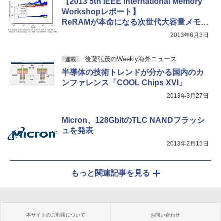
【2013 5th IEEE International Memory
Workshopレポート】
ReRAMが本命になる次世代大容量メモリ
の研究開発
2013年6月3日
後藤弘茂のWeekly海外ニュース
連載
半導体の技術トレンドが分かる国内のカ
ンファレンス「COOL Chips XVI」
2013年3月27日
Micron、128GbitのTLC NANDフラッシ
ュを発表
2013年2月15日
もっと関連記事を見る
本サイトのご利用について
お問い合わせ