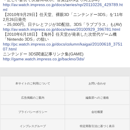
http://av.watch.impress.co.jp/docs/series/np/20110226_429789.ht
ml
【2010年9月29日】任天堂、裸眼3D「ニンテンドー3DS」を'11年
2月26日発売
－25,000円。日テレとフジが3D配信。3DS「ラブプラス」も(AV)
http://av.watch.impress.co.jp/docs/news/20100929_396781.html
【2010年6月18日】【海外】任天堂が発表した次世代ゲーム機
「Nintendo 3DS」の狙い
http://pc.watch.impress.co.jp/docs/column/kaigai/20100618_3751
07.html
ニンテンドー 3DS関連記事リンク集(GAME)
http://game.watch.impress.co.jp/backno/3ds/
本サイトのご利用について
お問い合わせ
広告掲載のご案内
編集部へのご連絡
プライバシーポリシー
会社概要
インプレスグループ
特定商取引法に基づく表示