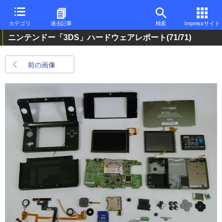
カテゴリ
過去記事
検索
Impressサイト
ニンテンドー「3DS」ハードウェアレポート
(71/71)
前の画像