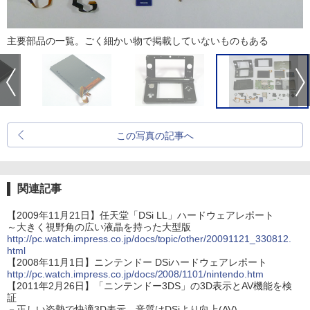
主要部品の一覧。ごく細かい物で掲載していないものもある
この写真の記事へ
関連記事
【2009年11月21日】任天堂「DSi LL」ハードウェアレポート
～大きく視野角の広い液晶を持った大型版
http://pc.watch.impress.co.jp/docs/topic/other/20091121_330812.
html
【2008年11月1日】ニンテンドー DSiハードウェアレポート
http://pc.watch.impress.co.jp/docs/2008/1101/nintendo.htm
【2011年2月26日】「ニンテンドー3DS」の3D表示とAV機能を検
証
－正しい姿勢で快適3D表示。音質はDSiより向上(AV)