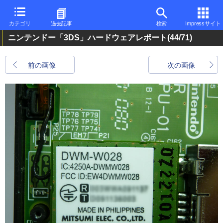
カテゴリ
過去記事
検索
Impressサイト
ニンテンドー「3DS」ハードウェアレポート
(44/71)
前の画像
次の画像