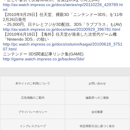
http://av.watch.impress.co.jp/docs/series/np/20110226_429789.ht
ml
【2010年9月29日】任天堂、裸眼3D「ニンテンドー3DS」を'11年
2月26日発売
－25,000円。日テレとフジが3D配信。3DS「ラブプラス」も(AV)
http://av.watch.impress.co.jp/docs/news/20100929_396781.html
【2010年6月18日】【海外】任天堂が発表した次世代ゲーム機
「Nintendo 3DS」の狙い
http://pc.watch.impress.co.jp/docs/column/kaigai/20100618_3751
07.html
ニンテンドー 3DS関連記事リンク集(GAME)
http://game.watch.impress.co.jp/backno/3ds/
本サイトのご利用について
お問い合わせ
広告掲載のご案内
編集部へのご連絡
プライバシーポリシー
会社概要
インプレスグループ
特定商取引法に基づく表示