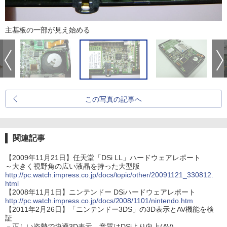
主基板の一部が見え始める
この写真の記事へ
関連記事
【2009年11月21日】任天堂「DSi LL」ハードウェアレポート
～大きく視野角の広い液晶を持った大型版
http://pc.watch.impress.co.jp/docs/topic/other/20091121_330812.
html
【2008年11月1日】ニンテンドー DSiハードウェアレポート
http://pc.watch.impress.co.jp/docs/2008/1101/nintendo.htm
【2011年2月26日】「ニンテンドー3DS」の3D表示とAV機能を検
証
－正しい姿勢で快適3D表示。音質はDSiより向上(AV)