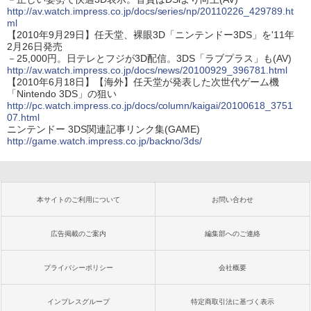
http://av.watch.impress.co.jp/docs/series/np/20110226_429789.ht
ml
【2010年9月29日】任天堂、裸眼3D「ニンテンドー3DS」を'11年
2月26日発売
－25,000円。日テレとフジが3D配信。3DS「ラブプラス」も(AV)
http://av.watch.impress.co.jp/docs/news/20100929_396781.html
【2010年6月18日】【海外】任天堂が発表した次世代ゲーム機
「Nintendo 3DS」の狙い
http://pc.watch.impress.co.jp/docs/column/kaigai/20100618_3751
07.html
ニンテンドー 3DS関連記事リンク集(GAME)
http://game.watch.impress.co.jp/backno/3ds/
本サイトのご利用について
お問い合わせ
広告掲載のご案内
編集部へのご連絡
プライバシーポリシー
会社概要
インプレスグループ
特定商取引法に基づく表示