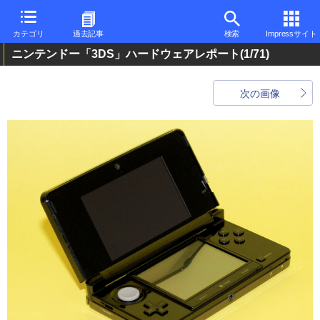
カテゴリ
過去記事
検索
Impressサイト
ニンテンドー「3DS」ハードウェアレポート
(1/71)
次の画像