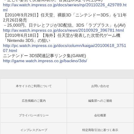
http://av.watch.impress.co.jp/docs/series/np/20110226_429789.ht
ml
【2010年9月29日】任天堂、裸眼3D「ニンテンドー3DS」を'11年
2月26日発売
－25,000円。日テレとフジが3D配信。3DS「ラブプラス」も(AV)
http://av.watch.impress.co.jp/docs/news/20100929_396781.html
【2010年6月18日】【海外】任天堂が発表した次世代ゲーム機
「Nintendo 3DS」の狙い
http://pc.watch.impress.co.jp/docs/column/kaigai/20100618_3751
07.html
ニンテンドー 3DS関連記事リンク集(GAME)
http://game.watch.impress.co.jp/backno/3ds/
本サイトのご利用について
お問い合わせ
広告掲載のご案内
編集部へのご連絡
プライバシーポリシー
会社概要
インプレスグループ
特定商取引法に基づく表示