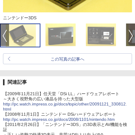
ニンテンドー3DS
この写真の記事へ
関連記事
【2009年11月21日】任天堂「DSi LL」ハードウェアレポート
～大きく視野角の広い液晶を持った大型版
http://pc.watch.impress.co.jp/docs/topic/other/20091121_330812.
html
【2008年11月1日】ニンテンドー DSiハードウェアレポート
http://pc.watch.impress.co.jp/docs/2008/1101/nintendo.htm
【2011年2月26日】「ニンテンドー3DS」の3D表示とAV機能を検
証
－正しい姿勢で快適3D表示。音質はDSiより向上(AV)