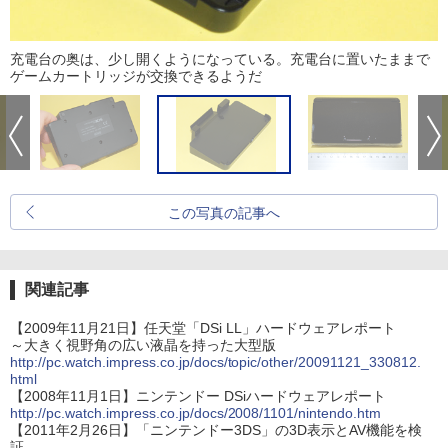
充電台の奥は、少し開くようになっている。充電台に置いたままで
ゲームカートリッジが交換できるようだ
この写真の記事へ
関連記事
【2009年11月21日】任天堂「DSi LL」ハードウェアレポート
～大きく視野角の広い液晶を持った大型版
http://pc.watch.impress.co.jp/docs/topic/other/20091121_330812.
html
【2008年11月1日】ニンテンドー DSiハードウェアレポート
http://pc.watch.impress.co.jp/docs/2008/1101/nintendo.htm
【2011年2月26日】「ニンテンドー3DS」の3D表示とAV機能を検
証