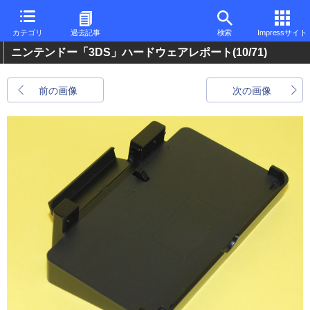
カテゴリ
過去記事
検索
Impressサイト
ニンテンドー「3DS」ハードウェアレポート
(10/71)
前の画像
次の画像