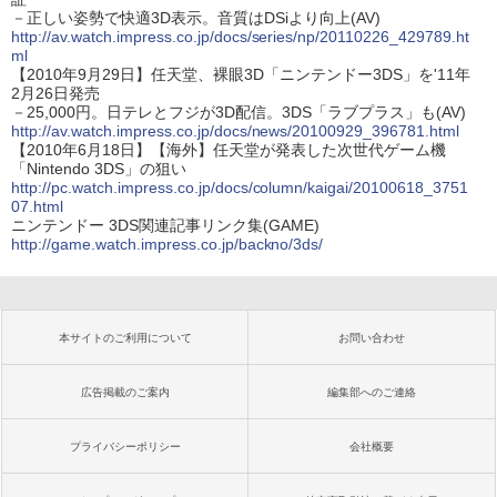
－正しい姿勢で快適3D表示。音質はDSiより向上(AV)
http://av.watch.impress.co.jp/docs/series/np/20110226_429789.ht
ml
【2010年9月29日】任天堂、裸眼3D「ニンテンドー3DS」を'11年
2月26日発売
－25,000円。日テレとフジが3D配信。3DS「ラブプラス」も(AV)
http://av.watch.impress.co.jp/docs/news/20100929_396781.html
【2010年6月18日】【海外】任天堂が発表した次世代ゲーム機
「Nintendo 3DS」の狙い
http://pc.watch.impress.co.jp/docs/column/kaigai/20100618_3751
07.html
ニンテンドー 3DS関連記事リンク集(GAME)
http://game.watch.impress.co.jp/backno/3ds/
本サイトのご利用について
お問い合わせ
広告掲載のご案内
編集部へのご連絡
プライバシーポリシー
会社概要