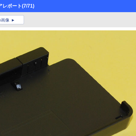
アレポート
(7/71)
の画像