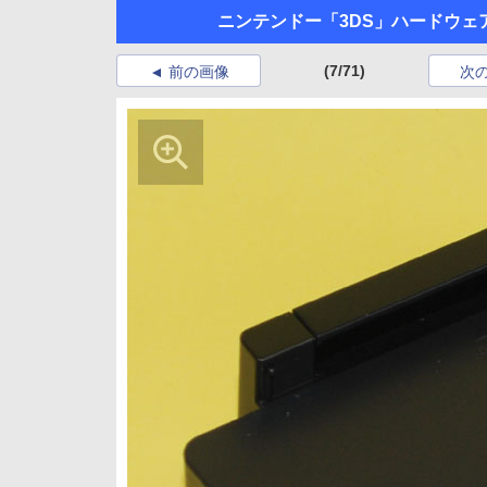
ニンテンドー「3DS」ハードウェ
(7/71)
前の画像
次