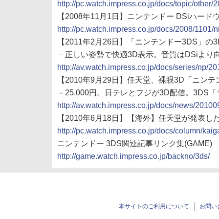
http://pc.watch.impress.co.jp/docs/topic/othe
【2008年11月1日】ニンテンドー DSiハー
http://pc.watch.impress.co.jp/docs/2008/1101/
【2011年2月26日】「ニンテンドー3DS」の
－正しい姿勢で快適3D表示。音質はDSiより向上
http://av.watch.impress.co.jp/docs/series/np/
【2010年9月29日】任天堂、裸眼3D「ニンテン
－25,000円。日テレとフジが3D配信。3DS「
http://av.watch.impress.co.jp/docs/news/2010
【2010年6月18日】【海外】任天堂が発表した次
http://pc.watch.impress.co.jp/docs/column/ka
ニンテンドー 3DS関連記事リンク集(GAME)
http://game.watch.impress.co.jp/backno/3ds/
本サイトのご利用について
お問い