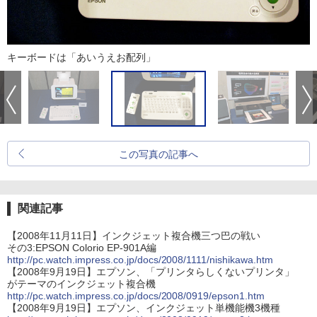
キーボードは「あいうえお配列」
この写真の記事へ
関連記事
【2008年11月11日】インクジェット複合機三つ巴の戦い
その3:EPSON Colorio EP-901A編
http://pc.watch.impress.co.jp/docs/2008/1111/nishikawa.htm
【2008年9月19日】エプソン、「プリンタらしくないプリンタ」
がテーマのインクジェット複合機
http://pc.watch.impress.co.jp/docs/2008/0919/epson1.htm
【2008年9月19日】エプソン、インクジェット単機能機3機種