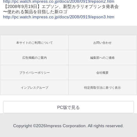
http://pc.watch.impress.co.jp/docs/2008/0919/epson2.htm
【2008年9月19日】エプソン、新型カラリオプリンタ発表会
〜使われる製品を目指した新ロゴ
http://pc.watch.impress.co.jp/docs/2008/0919/epson3.htm
本サイトのご利用について
お問い合わせ
広告掲載のご案内
編集部へのご連絡
プライバシーポリシー
会社概要
インプレスグループ
特定商取引法に基づく表示
PC版で見る
Copyright ©
2026
Impress Corporation. All rights reserved.