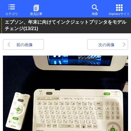
カテゴリ
過去記事
検索
Impressサイト
エプソン、年末に向けてインクジェットプリンタをモデル
チェンジ
(13/21)
前の画像
次の画像