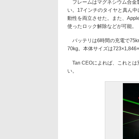
フレームはマグネシウム合金製
い。17インチのタイヤと真ん
動性を両立させた。また、Appleの
使ったロック解除などが可能。
バッテリは6時間の充電で75k
70kg。本体サイズは723×1,846
Tan CEOによれば、これと
い。