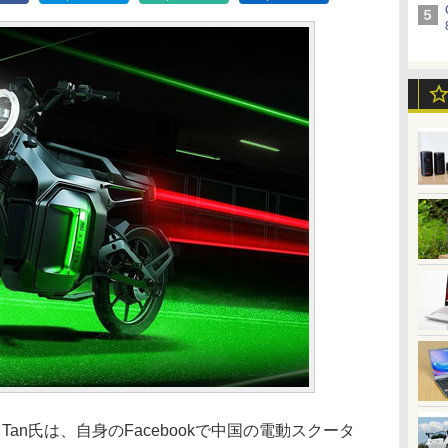
ng Tan氏は、自身のFacebookで中国の電動スクータ