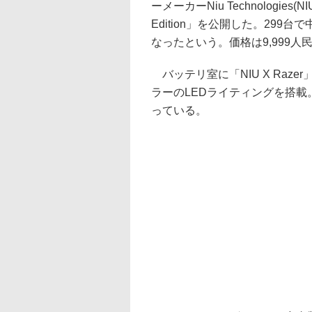
ーメーカーNiu Technologies(
Edition」を公開した。29
なったという。価格は9,999人民
バッテリ室に「NIU X Raze
ラーのLEDライティングを搭
っている。