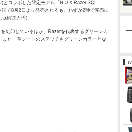
NIU)とコラボした限定モデル「NIU X Razer SQi
9台で中国で8月2日より発売されるも、わずか2秒で完売に
元(約20万円)。
r」を刻印しているほか、Razerを代表するグリーンカ
載。また、革シートのステッチもグリーンカラーとな
お