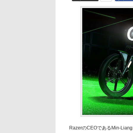
RazerのCEOであるMin-Lia