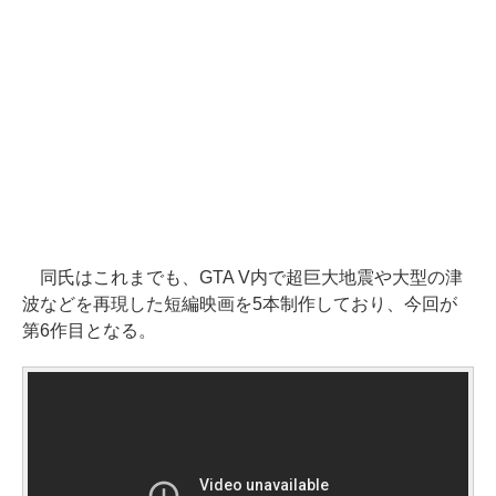
同氏はこれまでも、GTA V内で超巨大地震や大型の津
波などを再現した短編映画を5本制作しており、今回が
第6作目となる。