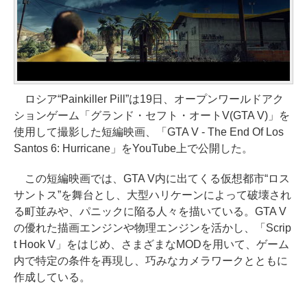
ロシア“Painkiller Pill”は19日、オープンワールドアク
ションゲーム「グランド・セフト・オートV(GTA V)」を
使用して撮影した短編映画、「GTA V - The End Of Los
Santos 6: Hurricane」をYouTube上で公開した。
この短編映画では、GTA V内に出てくる仮想都市“ロス
サントス”を舞台とし、大型ハリケーンによって破壊され
る町並みや、パニックに陥る人々を描いている。GTA V
の優れた描画エンジンや物理エンジンを活かし、「Scrip
t Hook V」をはじめ、さまざまなMODを用いて、ゲーム
内で特定の条件を再現し、巧みなカメラワークとともに
作成している。