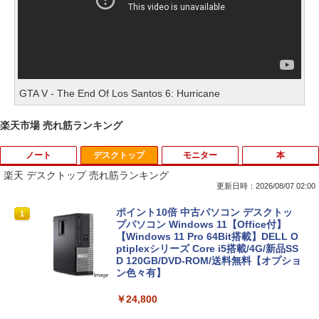
GTA V - The End Of Los Santos 6: Hurricane
楽天市場 売れ筋ランキング
ノート
デスクトップ
モニター
本
楽天 デスクトップ 売れ筋ランキング
更新日時：2026/08/07 02:00
iiyama / ノートPC ゲーミングPC / Note
ポイント10倍 中古パソコン デスクトッ
1
1
book Clevo W350SS_370SS / 第4世代C
プパソコン Windows 11【Office付】
ore i7 / グラフィックボード NVIDIA Cor
【Windows 11 Pro 64Bit搭載】DELL O
poration GM107M [GeForce GTX 860
ptiplexシリーズ Core i5搭載/4G/新品SS
M] 2GB / 光学ドライブ CDDVDW SN-20
D 120GB/DVD-ROM/送料無料【オプショ
8FB / メモリ 8GB【中古品】
ン色々有】
￥11,000
￥24,800