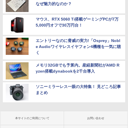
なぜ魅力的なのか？
マウス、RTX 5060 Ti搭載ゲーミングPCが7万
5,000円オフで30万円台！
エントリーなのに脅威の実力!「Osprey」Nobl
e Audioワイヤレスイヤフォン4機種を一気に聴
く
メモリ32GBでも予算内。産経新聞社がAMD R
yzen搭載dynabookを2千台導入
ソニーミラーレス一眼の大特集！ 見どころ記事
まとめ
本サイトのご利用について
お問い合わせ