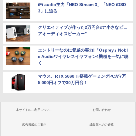
iFi audio主力「NEO Stream 3」「NEO iDSD
3」に迫る
クリエイティブが作った2万円台の“小さなピュ
アオーディオスピーカー”
エントリーなのに脅威の実力!「Osprey」Nobl
e Audioワイヤレスイヤフォン4機種を一気に聴
く
マウス、RTX 5060 Ti搭載ゲーミングPCが7万
5,000円オフで30万円台！
本サイトのご利用について
お問い合わせ
広告掲載のご案内
編集部へのご連絡