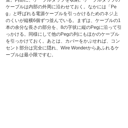
ケーブルは内部の外周に沿わせておく。なかには「Pe
g」と呼ばれる電源ケーブルを引っかけるためのネジ上
のくいが縦横6個ずつ並んでいる。まずは、ケーブルの1
本の余分な長さの部分を、8の字状に縦のPegに沿って引
っかける。同様にして他のPegの列にもほかのケーブル
を引っかけておく。あとは、カバーをかぶせれば、コン
セント部分は完全に隠れ、Wire Wonderからあふれるケ
ーブルは最小限ですむ。