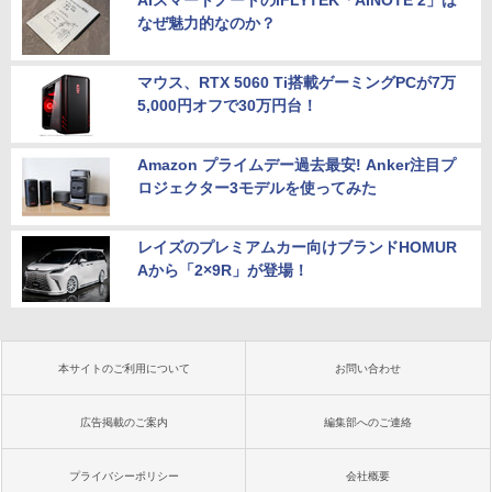
なぜ魅力的なのか？
マウス、RTX 5060 Ti搭載ゲーミングPCが7万
5,000円オフで30万円台！
Amazon プライムデー過去最安! Anker注目プ
ロジェクター3モデルを使ってみた
レイズのプレミアムカー向けブランドHOMUR
Aから「2×9R」が登場！
本サイトのご利用について
お問い合わせ
広告掲載のご案内
編集部へのご連絡
プライバシーポリシー
会社概要