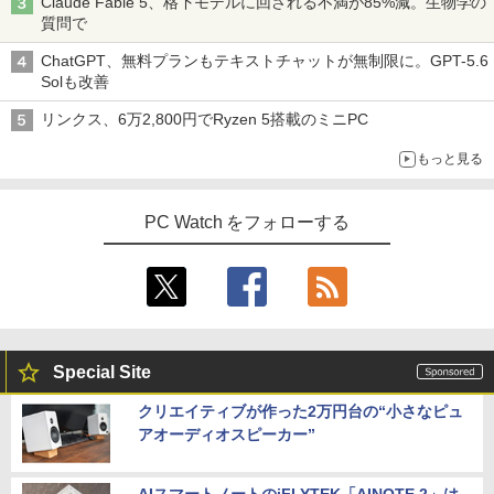
Claude Fable 5、格下モデルに回される不満が85%減。生物学の
質問で
ChatGPT、無料プランもテキストチャットが無制限に。GPT-5.6
Solも改善
リンクス、6万2,800円でRyzen 5搭載のミニPC
もっと見る
PC Watch をフォローする
Special Site
クリエイティブが作った2万円台の“小さなピュ
アオーディオスピーカー”
AIスマートノートのiFLYTEK「AINOTE 2」は