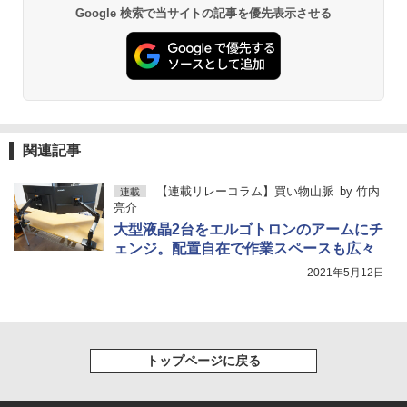
Google 検索で当サイトの記事を優先表示させる
関連記事
【連載リレーコラム】買い物山脈
by
竹内
連載
亮介
大型液晶2台をエルゴトロンのアームにチ
ェンジ。配置自在で作業スペースも広々
2021年5月12日
トップページに戻る