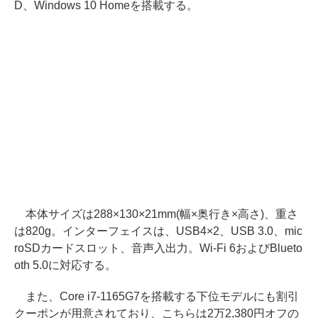
D、Windows 10 Homeを搭載する。
本体サイズは288×130×21mm(幅×奥行き×高さ)、重さ
は820g。インターフェイスは、USB4×2、USB 3.0、mic
roSDカードスロット、音声入出力。Wi-Fi 6およびBlueto
oth 5.0に対応する。
また、Core i7-1165G7を搭載する下位モデルにも割引
クーポンが用意されており、こちらは2万2,380円オフの