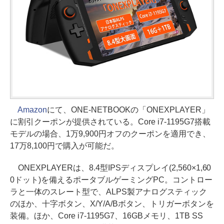
Amazon
にて、ONE-NETBOOKの「ONEXPLAYER」
に割引クーポンが提供されている。Core i7-1195G7搭載
モデルの場合、1万9,900円オフのクーポンを適用でき、
17万8,100円で購入が可能だ。
ONEXPLAYERは、8.4型IPSディスプレイ(2,560×1,60
0ドット)を備えるポータブルゲーミングPC。コントロー
ラと一体のスレート型で、ALPS製アナログスティック
のほか、十字ボタン、X/Y/A/Bボタン、トリガーボタンを
装備。ほか、Core i7-1195G7、16GBメモリ、1TB SS