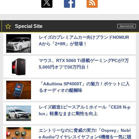
Special Site
レイズのプレミアムカー向けブランドHOMUR
Aから「2×9R」が登場！
マウス、RTX 5060 Ti搭載ゲーミングPCが7万
5,000円オフで30万円台！
「A&ultima SP4000T」の魅力！ポケットに入
るオーディオの醍醐味
レイズ鍛造1ピースアルミホイール「CE28 N-p
lus」軽量なままに剛性を向上
エントリーなのに脅威の実力!「Osprey」Nobl
e Audioワイヤレスイヤフォン4機種を一気に聴