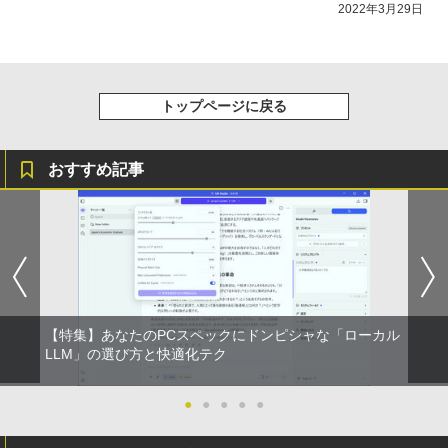
2022年3月29日
トップページに戻る
おすすめ記事
【特集】あなたのPCスペックにドンピシャな「ローカル
LLM」の選び方と快適化テク
●
●
●
●
●