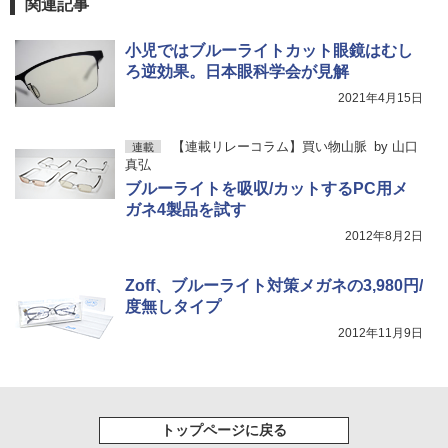
関連記事
小児ではブルーライトカット眼鏡はむし
ろ逆効果。日本眼科学会が見解
2021年4月15日
【連載リレーコラム】買い物山脈
by
山口
連載
真弘
ブルーライトを吸収/カットするPC用メ
ガネ4製品を試す
2012年8月2日
Zoff、ブルーライト対策メガネの3,980円/
度無しタイプ
2012年11月9日
トップページに戻る