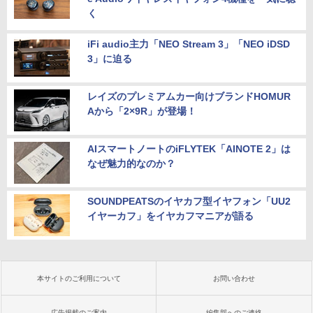
く
iFi audio主力「NEO Stream 3」「NEO iDSD
3」に迫る
レイズのプレミアムカー向けブランドHOMUR
Aから「2×9R」が登場！
AIスマートノートのiFLYTEK「AINOTE 2」は
なぜ魅力的なのか？
SOUNDPEATSのイヤカフ型イヤフォン「UU2
イヤーカフ」をイヤカフマニアが語る
本サイトのご利用について
お問い合わせ
広告掲載のご案内
編集部へのご連絡