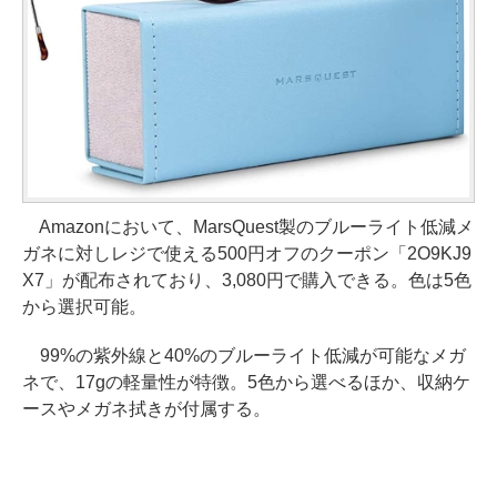
Amazonにおいて、MarsQuest製のブルーライト低減メ
ガネに対しレジで使える500円オフのクーポン「2O9KJ9
X7」が配布されており、3,080円で購入できる。色は5色
から選択可能。
99%の紫外線と40%のブルーライト低減が可能なメガ
ネで、17gの軽量性が特徴。5色から選べるほか、収納ケ
ースやメガネ拭きが付属する。