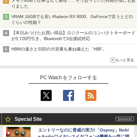
メモリ8GBで仕事なんて無理……そう思っていた時期が僕にもあ
りました
VRAM 16GBでも安いRadeon RX 9000、GeForceで言うとどの
ぐらいの性能？
【本日みつけたお買い得品】ロジクールのコンパクトキーボード
が3,720円引き。Bluetoothで3台接続対応
HBMの速さとSSDの大容量を兼ね備えた「HBF」
もっと見る
PC Watch をフォローする
Special Site
エントリーなのに脅威の実力!「Osprey」Nobl
e Audioワイヤレスイヤフォン4機種を一気に聴