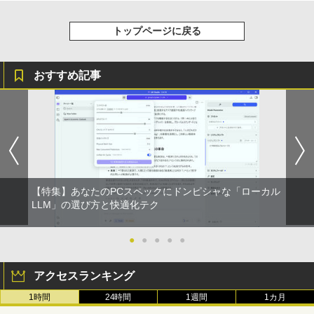
トップページに戻る
おすすめ記事
【特集】あなたのPCスペックにドンピシャな「ローカル
LLM」の選び方と快適化テク
●
●
●
●
●
アクセスランキング
1時間
24時間
1週間
1カ月