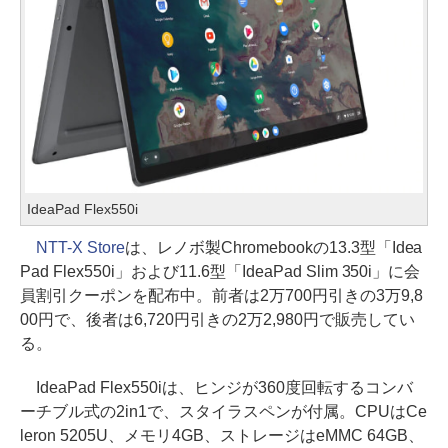
IdeaPad Flex550i
NTT-X Store
は、レノボ製Chromebookの13.3型「Idea
Pad Flex550i」および11.6型「IdeaPad Slim 350i」に会
員割引クーポンを配布中。前者は2万700円引きの3万9,8
00円で、後者は6,720円引きの2万2,980円で販売してい
る。
IdeaPad Flex550iは、ヒンジが360度回転するコンバ
ーチブル式の2in1で、スタイラスペンが付属。CPUはCe
leron 5205U、メモリ4GB、ストレージはeMMC 64GB、