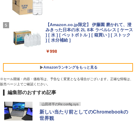
ゲーミングモニター
セリング 自動ペアリング Type-C充電 マイク
付き 防水 タッチ式音量調整 スポーツ/通勤/通
学/WEB会議(ホワイト)
￥10,980
【1500円OFFクーポン】【WEBカメラ
On My Road (Stadium ver.)
細胞の分子生物学 [ 中村 桂子 ]
4
5
￥1,964
＆テンキー付き】ノートパソコン 15.6イ
【Amazon.co.jp限定】 伊藤園 磨かれて、澄
ンチ SSD512GB メモリ16GB Corei5 第
みきった日本の水 2L 8本 ラベルレス [ ケース
￥250
￥22,000
8世代 Microsoft Office付き Windows11
アイリスオーヤマ △ポータブルモニター
] [ 水 ] [ ペットボトル ] [ 箱買い ] [ ストック
4
DELL Latitude 3500 中古ノートパソコ
15.6インチ DP-EF164S-B ブラック
Xiaomi シャオミ REDMI Buds 8 Lite ワイヤ
] [ 水分補給 ]
ン PC パソコン 中古ノートPC 中古PC 最
レスイヤホン Bluetooth 5.4 ノイズキャンセ
大SSD1TB メモリ32GB 中古パソコン フ
リング ANC 36時間再生
￥13,068
￥998
ルHD
￥3,480
￥24,800
Amazonランキングをもっと見る
【公式限定2年保証】 モニター 23インチ
5
※セール開催・内容・価格等は、予告なく変更となる場合がございます。正確な情報は、
フルhd 高画質 100Hz VA ノングレア 非
販売ページ上でご確認ください。
光沢 スピーカー内蔵 3年保証 ディスプレ
【全商品10%OFF+P5倍】HP ProBook 4
5
イ パソコンモニター PCモニター フルハ
編集部のおすすめ記事
薬屋のひとりごと 17巻 (デジタル版ビッグガ
50 G7 ノートパソコン 第10世代 Core i5
イビジョン 21インチ 液晶モニター アイ
ンガンコミックス)
Windows11 Pro 正式対応 15型液晶 WE
リスオーヤマ DT-JF * 安心延長保証対象
Bカメラ メモリ 8GB 16GB SSD 256GB
山田祥平のRe:config.sys
512GB WPS Office付き USB TypeC HD
￥770
新しい当たり前としてのChromebookの
MI 指紋認証 テンキー 中古PC 中古ノー
￥16,820
世界観
トパソコン
￥28,400
異世界居酒屋「のぶ」(22) (角川コミックス・
エース)