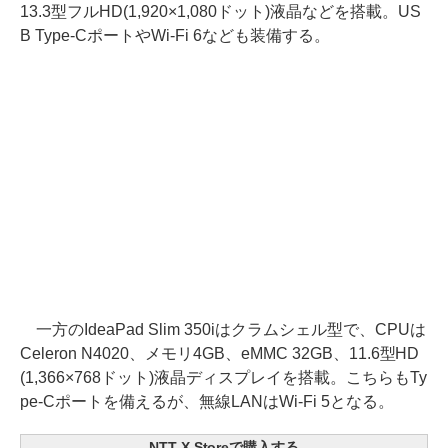
13.3型フルHD(1,920×1,080ドット)液晶などを搭載。US
B Type-CポートやWi-Fi 6なども装備する。
一方のIdeaPad Slim 350iはクラムシェル型で、CPUは
Celeron N4020、メモリ4GB、eMMC 32GB、11.6型HD
(1,366×768ドット)液晶ディスプレイを搭載。こちらもTy
pe-Cポートを備えるが、無線LANはWi-Fi 5となる。
NTT-X Storeで購入する