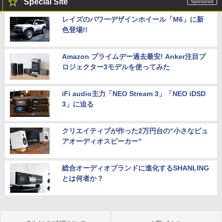
Special Site
レイズのパワーデザインホイール「M6」に新
色登場!!
Amazon プライムデー過去最安! Anker注目プ
ロジェクター3モデルを使ってみた
iFi audio主力「NEO Stream 3」「NEO iDSD
3」に迫る
クリエイティブが作った2万円台の“小さなピュ
アオーディオスピーカー”
総合オーディオブランドに進化するSHANLING
とは何者か？