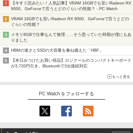
【今すぐ読みたい！人気記事】VRAM 16GBでも安いRadeon RX
9000、GeForceで言うとどのぐらいの性能？ - PC Watch
VRAM 16GBでも安いRadeon RX 9000、GeForceで言うとどの
ぐらいの性能？
メモリ8GBで仕事なんて無理……そう思っていた時期が僕にもあ
りました
HBMの速さとSSDの大容量を兼ね備えた「HBF」
【本日みつけたお買い得品】ロジクールのコンパクトキーボード
が3,720円引き。Bluetoothで3台接続対応
もっと見る
PC Watch をフォローする