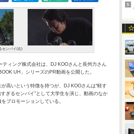
るセンパイ(右)
ティング株式会社は、DJ KOOさんと長州力さん
BOOK UH」シリーズのPR動画を公開した。
牢性が高いという特徴を持つが、DJ KOOさんは“軽す
強すぎるセンパイ”として大学生を演じ、動画のなか
の特徴をプロモーションしている。