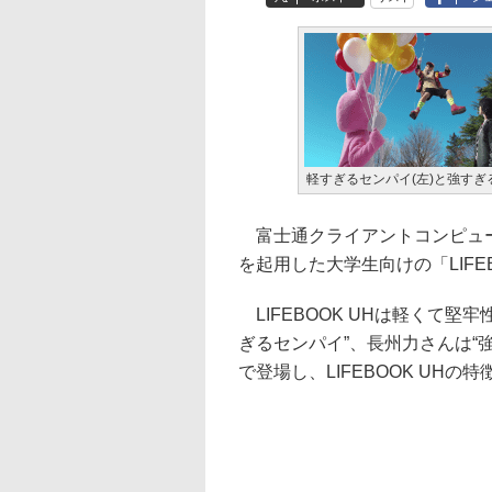
軽すぎるセンパイ(左)と強すぎ
富士通クライアントコンピュー
を起用した大学生向けの「LIFE
LIFEBOOK UHは軽くて堅
ぎるセンパイ”、長州力さんは“
で登場し、LIFEBOOK UH