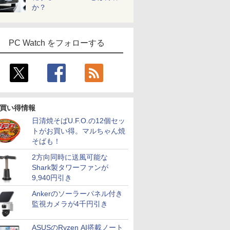
か？
PC Watch をフォローする
買い得情報
日清焼そばU.F.O.の12個セッ
トがお買い得。マルちゃん焼
そばも！
2方向同時に送風可能な
Shark製タワーファンが
9,940円引き
Ankerのソーラーパネル付き
監視カメラが4千円引き
ASUSのRyzen AI搭載ノート