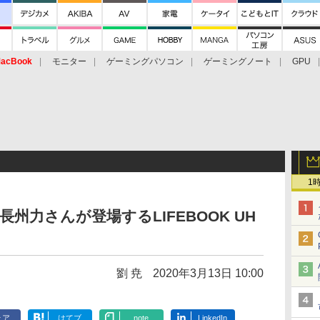
acBook
モニター
ゲーミングパソコン
ゲーミングノート
GPU
1
長州力さんが登場するLIFEBOOK UH
劉 尭
2020年3月13日 10:00
ェア
はてブ
note
LinkedIn