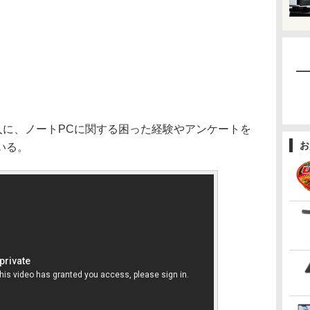
人に、ノートPCに関する困った経験やアンケートを
お
いる。